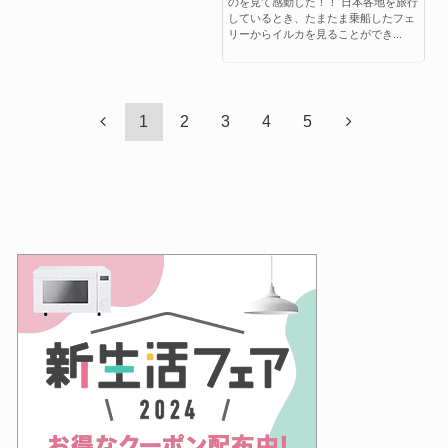
のを見て感動した！！ 日本各地を旅行
しているとき、たまたま乗船したフェ
リーからイルカを見ることができ...
1
2
3
4
5