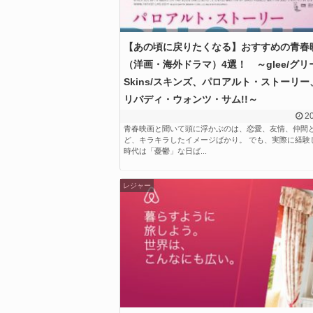
【あの頃に戻りたくなる】おすすめの青春
（洋画・海外ドラマ）4選！ ～glee/グリ
Skins/スキンズ、パロアルト・ストーリ
リバディ・ウォンツ・サム!!～
20
青春映画と聞いて頭に浮かぶのは、恋愛、友情、仲間
ど、キラキラしたイメージばかり。 でも、実際に経験
時代は「憂鬱」な日ば...
レジャー