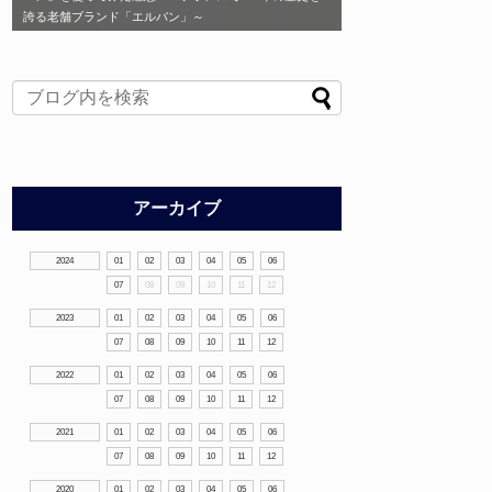
誇る老舗ブランド「エルバン」～
アーカイブ
2024
01
02
03
04
05
06
07
08
09
10
11
12
2023
01
02
03
04
05
06
07
08
09
10
11
12
2022
01
02
03
04
05
06
07
08
09
10
11
12
2021
01
02
03
04
05
06
07
08
09
10
11
12
2020
01
02
03
04
05
06