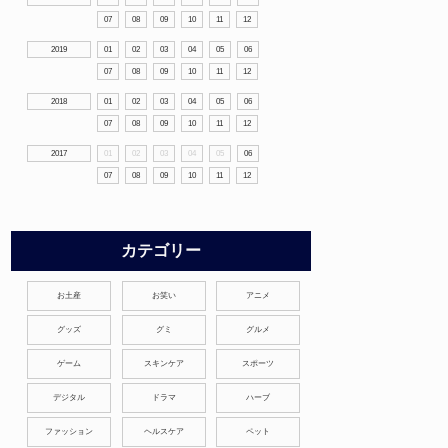
07
08
09
10
11
12
2019
01
02
03
04
05
06
07
08
09
10
11
12
2018
01
02
03
04
05
06
07
08
09
10
11
12
2017
01
02
03
04
05
06
07
08
09
10
11
12
カテゴリー
お土産
お笑い
アニメ
グッズ
グミ
グルメ
ゲーム
スキンケア
スポーツ
デジタル
ドラマ
ハーブ
ファッション
ヘルスケア
ペット