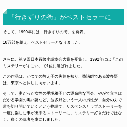
「行きずりの街」がベストセラーに
そして、1990年には「行きずりの街」を発表。
18万部を越え、ベストセラーとなりました。
さらに、第９回日本冒険小説協会大賞を受賞し、1992年には「この
ミステリーがすごい」で1位に選ばれました。
この作品は、かつての教え子の失踪を知り、塾講師である波多野
は、東京へと探しに向かいます。
そして、妻だった女性の手塚雅子との運命的な再会、やがて立ちは
だかる学園の黒い謎など、波多野という一人の男性が、自分の力で
道を切り開いていくという物語で、サスペンスとラブストーリーを
一度に楽しむ事が出来るストーリーに、ミステリー好きだけではな
く、多くの読者を虜にしました。