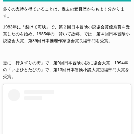
多くの支持を得ていることは、過去の受賞歴からもよく分かりま
す。
1983年に「裂けて海峡」で、第２回日本冒険小説協会賞優秀賞を受
賞したのを始め、1985年の「背いて故郷」では、第４回日本冒険小
説協会大賞、第39回日本推理作家協会賞長編部門を受賞。
更に「行きずりの街」で、第9回日本冒険小説に協会大賞、1994年
の「いまひとたびの」で、第13回日本冒険小説大賞短編部門大賞を
受賞。