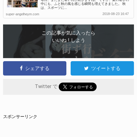
中にも、ふと秋の風を感じる瞬間も増えてきました。 秋
は、スポーツに...
2018-08-23 16:47
super-angelheym.com
この記事が気に入ったら
いいね ! しよう
シェアする
ツイートする
Twitter で
スポンサーリンク