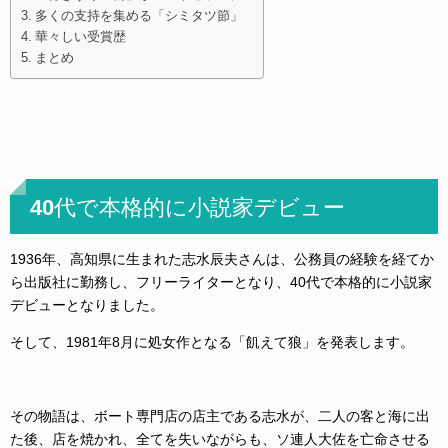
多くの支持を集める「シミタツ節」
華々しい受賞歴
まとめ
40代で本格的に小説家デビュー
1936年、高知県に生まれた志水辰夫さんは、公務員の経験を経てか
ら出版社に勤務し、フリーライターとなり、40代で本格的に小説家
デビューとなりました。
そして、1981年8月に処女作となる「飢えて狼」を発表します。
その物語は、ボート専門店の店主である志水が、二人の客と海に出
た後、店を焼かれ、全てを失いながらも、ソ連人大佐を亡命させる