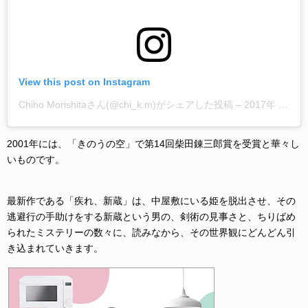
View this post on Instagram
Chiho Morishitaさん(@chi_k.m)がシェアした投稿
–
2017年 9月月16日午前1時39分PDT
2001年には、「きのうの空」で第14回柴田錬三郎賞を受賞と華々し
いものです。
最新作である「疾れ、新蔵」は、中屋敷にいる姫を脱出させ、その
逃避行の手助けをする新蔵という男の、剣術の見事さと、ちりばめ
られたミステリーの数々に、読みなから、その世界観にどんどん引
き込まれていきます。