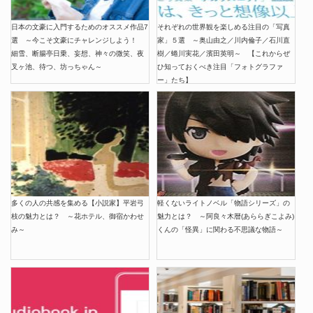
日本の文豪に入門するためのオススメ作品7
それぞれの世界観を楽しめる注目の「写真
選 ～今こそ文豪にチャレンジしよう！
家」５選 ～奥山由之／川内倫子／石川直
細雪、断腸亭日乗、妄想、神々の微笑、夜
樹／蜷川実花／濱田英明～ 【これからぜ
叉ヶ池、待つ、坊っちゃん～
ひ知っておくべき注目「フォトグラファ
ー」たち】
多くの人の共感を集める【小説家】平岩弓
軽くないライトノベル「物語シリーズ」の
枝の魅力とは？ ～花ホテル、御宿かわせ
魅力とは？ ～阿良々木暦(あららぎこよみ)
み～
くんの「怪異」に関わる不思議な物語～