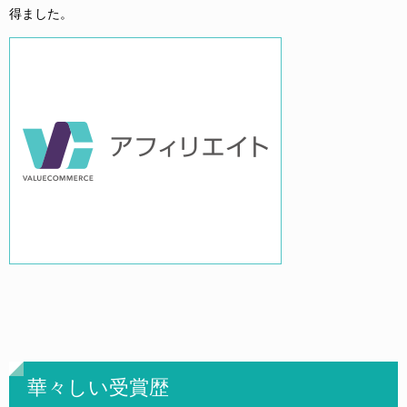
得ました。
華々しい受賞歴