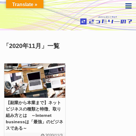
Translate »
「
2020年11月
」
一覧
仕事
【副業から本業まで】ネット
ビジネスの種類と特徴、取り
組み方とは ～Internet
businessは「最強」のビジネ
スである～
2020/11/3