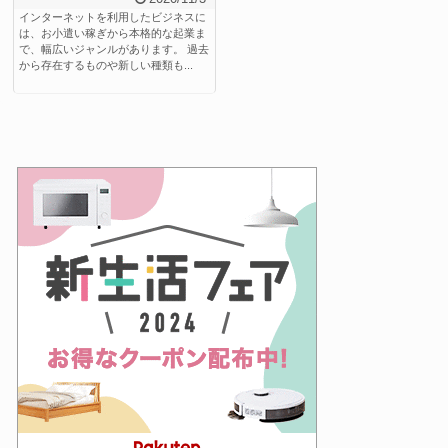
インターネットを利用したビジネスに
は、お小遣い稼ぎから本格的な起業ま
で、幅広いジャンルがあります。 過去
から存在するものや新しい種類も...