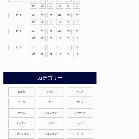
07
08
09
10
11
12
2019
01
02
03
04
05
06
07
08
09
10
11
12
2018
01
02
03
04
05
06
07
08
09
10
11
12
2017
01
02
03
04
05
06
07
08
09
10
11
12
カテゴリー
お土産
お笑い
アニメ
グッズ
グミ
グルメ
ゲーム
スキンケア
スポーツ
デジタル
ドラマ
ハーブ
ファッション
ヘルスケア
ペット