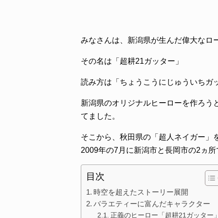
みなさんは、新潟県が生んだ偉大なロ
その名は「超耕21ガッター」
読み方は「ちょうこうにじゅういちガ
新潟県のオリジナルヒーローを作ろう
てました。
そこから、秋田県の「超人ネイガー」を作
2009年の7月に新潟市と長岡市の2ヵ
目次
時空を超えたストーリー展開
バラエティーに富んだキャラクター
正義のヒーロー「超耕21ガッター