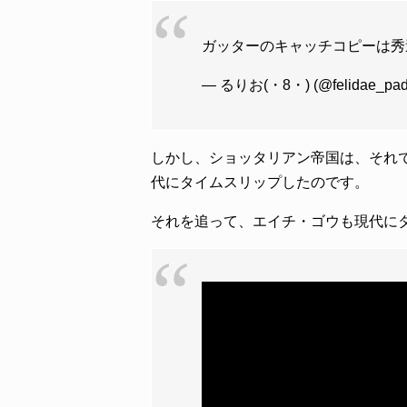
ガッターのキャッチコピーは
— るりお(・8・) (@felidae_pa
しかし、ショッタリアン帝国は、それ
代にタイムスリップしたのです。
それを追って、エイチ・ゴウも現代に