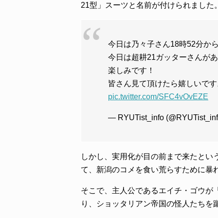
21型」スーツと名前が付けられました
今日は乃々子さん18時52分か
今日は超耕21ガッターさんが
楽しみです！
皆さん見て頂けたら嬉しいです
pic.twitter.com/SFC4vOvEZE
— RYUTist_info (@RYUTist_in
しかし、実用化が目の前まで来たとい
て、新潟のコメを食い荒らすために暴
そこで、主人公であるエイチ・ゴウが「
り、ショッタリアン帝国の怪人たちを