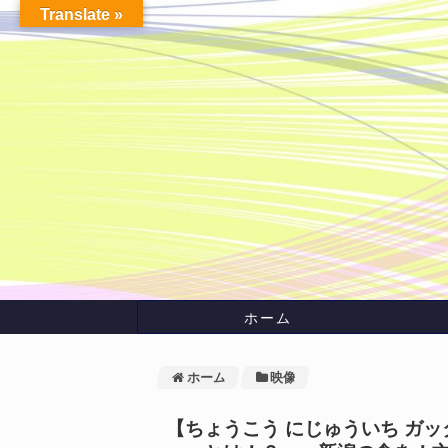
Translate »
ホーム
ホーム
映像
【ちょうこう にじゅういち ガ