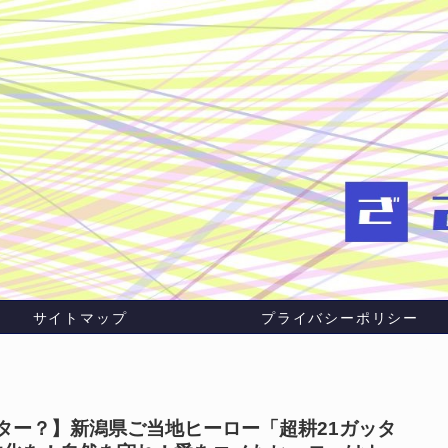
サイトマップ
プライバシーポリシー
ッター？】新潟県ご当地ヒーロー「超耕21ガッタ