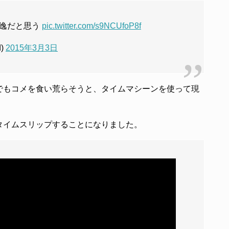
秀逸だと思う
pic.twitter.com/s9NCUfoP8f
d)
2015年3月3日
でもコメを食い荒らそうと、タイムマシーンを使って現
タイムスリップすることになりました。