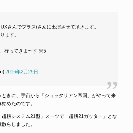
。
らUXさんでプラスiさんに出演させて頂きます。
あります。
。行ってきま〜す ※5
fo)
2016年2月29日
うときに、宇宙から「ショッタリアン帝国」がやって来
れ始めたのです。
超耕システム21型」スーツで「超耕21ガッター」とな
蹴散らしました。