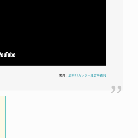
出典：
超耕21ガッター運営事務局