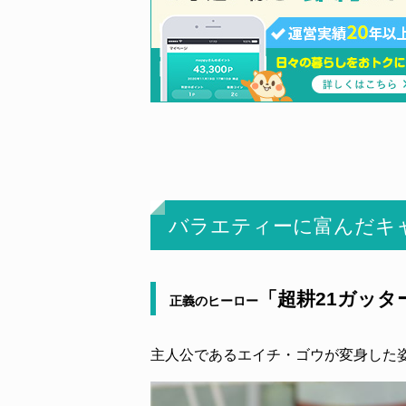
バラエティーに富んだキ
「超耕21ガッタ
正義のヒーロー
主人公であるエイチ・ゴウが変身した