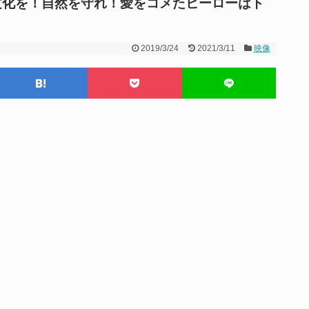
文化を！自然を守れ！愛をコメたヒーローはト
2019/3/24
2021/3/11
映像