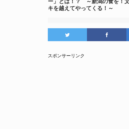
ー」とは！？ ～新潟の食を！
キを越えてやってくる！～
スポンサーリンク