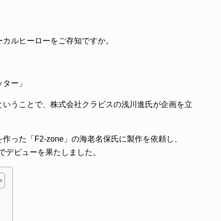
ーカルヒーローをご存知ですか。
ッター」
ということで、株式会社クラビスの浅川進氏が企画を立
った「F2-zone」の海老名保氏に製作を依頼し、
所でデビューを果たしました。
」