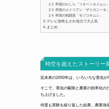
帝国のかしら「ツターンカメムシ
帝国のエイリアン「ザリガニータ
帝国の戦闘員「モゾコキムシ」
テレビ放映もされ地元で大人気
まとめ
時空を超えたストーリー
近未来の2050年は、いろいろな害虫
そこで、害虫の駆除と農業の効率化の
ち上げました。
何度も実験を繰り返した結果、農業強化