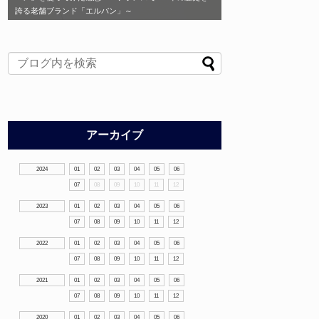
誇る老舗ブランド「エルバン」～
アーカイブ
2024
01
02
03
04
05
06
07
08
09
10
11
12
2023
01
02
03
04
05
06
07
08
09
10
11
12
2022
01
02
03
04
05
06
07
08
09
10
11
12
2021
01
02
03
04
05
06
07
08
09
10
11
12
2020
01
02
03
04
05
06