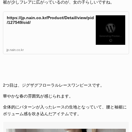
裾が少しフレアに広がっているのが、女の子らしいですね。
https://jp.nain.co.kr/Product/Detail/view/pid
/127549/cid/
jp.nain.co.kr
2つ目は、ジグザグフローラルレースワンピースです。
華やかな春の雰囲気が感じられます。
全体的にパターンが入ったレースの生地となっていて、腰と袖裾に
ボリューム感を吹き込んだアイテムです。