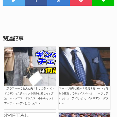
関連記事
【アラフォーでも大丈夫！】この春トレン
スーツの種類は様々！着用するシーンと好
ドのギンガムチェックを素敵に着こなす方
みを重視してチョイスすべき！ ～ブリテ
法 ～トップス、ボトムス、小物のセット
ィッシュ、アメリカン、イタリアン、ダブ
アップ（コーデ）はこれだ！～
ル～