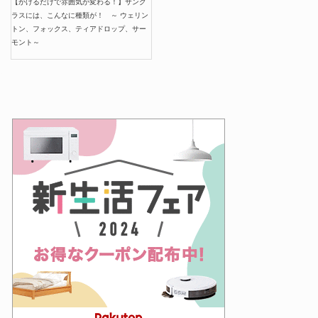
【かけるだけで雰囲気が変わる！】サング
ラスには、こんなに種類が！ ～ ウェリン
トン、フォックス、ティアドロップ、サー
モント～