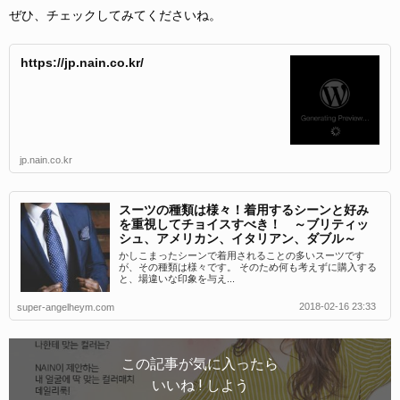
ぜひ、チェックしてみてくださいね。
https://jp.nain.co.kr/
jp.nain.co.kr
スーツの種類は様々！着用するシーンと好み
を重視してチョイスすべき！ ～ブリティッ
シュ、アメリカン、イタリアン、ダブル～
かしこまったシーンで着用されることの多いスーツです
が、その種類は様々です。 そのため何も考えずに購入する
と、場違いな印象を与え...
2018-02-16 23:33
super-angelheym.com
この記事が気に入ったら
いいね ! しよう