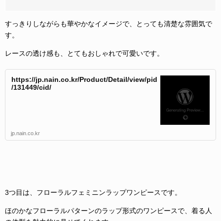
すっきりしながらも華やかなイメージで、とっても清楚な雰囲気で
す。
レースの透け感も、とてもおしゃれで可愛いです。
https://jp.nain.co.kr/Product/Detail/view/pid
/131449/cid/
jp.nain.co.kr
3つ目は、フローラルフェミニンラップワンピースです。
ほのかなフローラルパターンのラップ形式のワンピースで、着る人