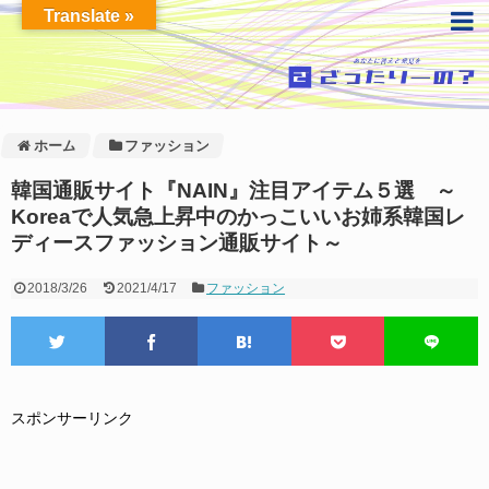
Translate »
ホーム
ファッション
韓国通販サイト『NAIN』注目アイテム５選 ～
Koreaで人気急上昇中のかっこいいお姉系韓国レ
ディースファッション通販サイト～
2018/3/26
2021/4/17
ファッション
スポンサーリンク