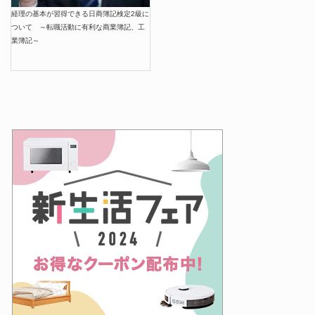
経理の基本が習得できる日商簿記検定2級に
ついて ～転職活動に有利な商業簿記、工
業簿記～