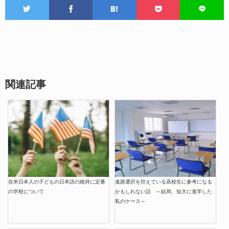
関連記事
在米日本人の子どもの日本語の維持に定番
進路選択を控えている高校生に参考になる
の学校について
かもしれない話 ～結局、短大に進学した
私のケース～