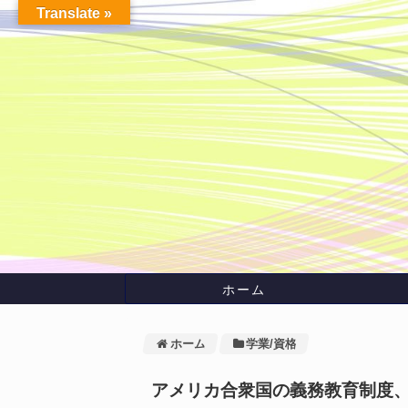
Translate »
ホーム
ホーム
学業/資格
アメリカ合衆国の義務教育制度