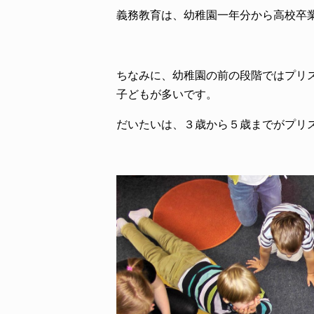
義務教育は、幼稚園一年分から高校卒
ちなみに、幼稚園の前の段階ではプリ
子どもが多いです。
だいたいは、３歳から５歳までがプリ