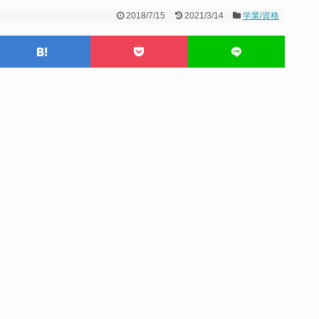
2018/7/15
2021/3/14
学業/資格