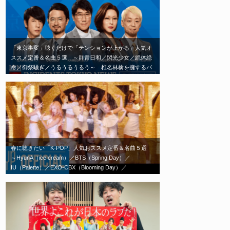
「東京事変」聴くだけで「テンションが上がる」人気オ
ススメ定番＆名曲５選 ～群青日和／閃光少女／絶体絶
命／御祭騒ぎ／うるうるうるう～ 椎名林檎を擁するバ
ンド「東京事変」エモい神曲はこれだ！
春に聴きたい「K-POP」人気おススメ定番＆名曲５選
～HyunA（ice cream）／BTS（Spring Day）／
IU（Palette）／EXO-CBX（Blooming Day）／
TWICE（Feel Special）～春の歌といえばこれ！エモい
神曲はこれだ！