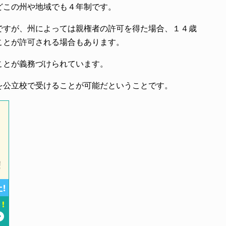
どこの州や地域でも４年制です。
ですが、州によっては親権者の許可を得た場合、１４歳
ことが許可される場合もあります。
ことが義務づけられています。
を公立校で受けることが可能だということです。