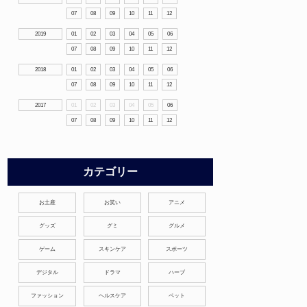
07
08
09
10
11
12
2019
01
02
03
04
05
06
07
08
09
10
11
12
2018
01
02
03
04
05
06
07
08
09
10
11
12
2017
01
02
03
04
05
06
07
08
09
10
11
12
カテゴリー
お土産
お笑い
アニメ
グッズ
グミ
グルメ
ゲーム
スキンケア
スポーツ
デジタル
ドラマ
ハーブ
ファッション
ヘルスケア
ペット