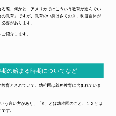
れる際、何かと「アメリカではこういう教育が進んでい
カの教育」ですが、教育の中身はさておき、制度自体が
く必要があります。
をご紹介します。
学期の始まる時期についてなど
務教育とされていて、幼稚園は義務教育に含まれていま
という言い方があり、「K」とは幼稚園のこと、１２とは
とです。