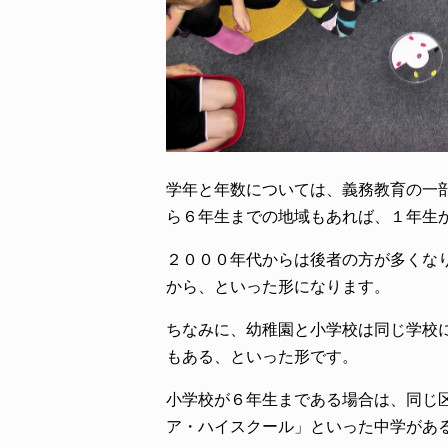
学年と年数については、義務教育の一
ら６年生までの地域もあれば、１年生
２０００年代からは後者の方が多くな
から、といった形になります。
ちなみに、幼稚園と小学校は同じ学校
もある、といった形です。
小学校が６年生まである場合は、同じ
ア・ハイスクール」といった中学があ