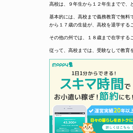
高校は、９年生から１２年生までで、
基本的には、高校まで義務教育で無料
から１７歳の生徒が、高校を退学する
その他の州では、１８歳まで在学する
従って、高校までは、受験なしで教育