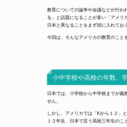
教育についての論争や会議などが行わ
る」と話題になることが多い「アメリ
日本と異なることをまず頭に入れてお
今回は、そんなアメリカの教育のこと
小中学校や高校の年数、
日本では、小学校から中学校までが義
せん。
しかし、アメリカでは「Kから１２」
１２年生、日本で言う高校三年生のこ