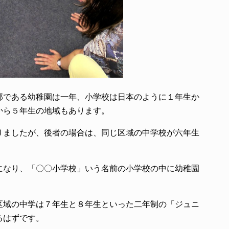
部である幼稚園は一年、小学校は日本のように１年生か
から５年生の地域もあります。
りましたが、後者の場合は、同じ区域の中学校が六年生
になり、「〇〇小学校」いう名前の小学校の中に幼稚園
区域の中学は７年生と８年生といった二年制の「ジュニ
るはずです。