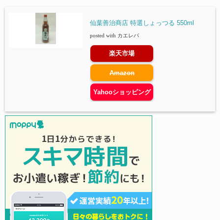
仙葉善治商店 特選しょっつる 550ml
posted with
カエレバ
楽天市場
Amazon
Yahooショッピング