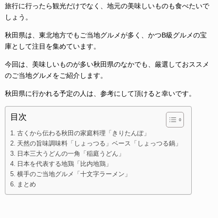
旅行に行ったら観光だけでなく、地元の美味しいものも食べたいで
しょう。
秋田県は、東北地方でもご当地グルメが多く、かつB級グルメの宝
庫として注目を集めています。
今回は、美味しいものが多い秋田県のなかでも、厳選しておススメ
のご当地グルメをご紹介します。
秋田県に行かれる予定の人は、参考にして頂けると幸いです。
目次
古くから伝わる秋田の家庭料理「きりたんぽ」
天然の旨味調味料「しょっつる」ベース「しょっつる鍋」
日本三大うどんの一角「稲庭うどん」
日本を代表する地鶏「比内地鶏」
横手のご当地グルメ「十文字ラーメン」
まとめ