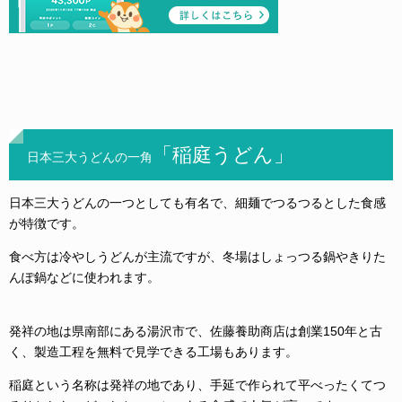
「稲庭うどん」
日本三大うどんの一角
日本三大うどんの一つとしても有名で、細麺でつるつるとした食感
が特徴です。
食べ方は冷やしうどんが主流ですが、冬場はしょっつる鍋やきりた
んぽ鍋などに使われます。
発祥の地は県南部にある湯沢市で、佐藤養助商店は創業150年と古
く、製造工程を無料で見学できる工場もあります。
稲庭という名称は発祥の地であり、手延で作られて平べったくてつ