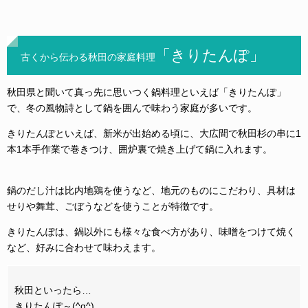
「
きりたんぽ」
古くから伝わる秋田の家庭料理
秋田県と聞いて真っ先に思いつく鍋料理といえば「きりたんぽ」
で、冬の風物詩として鍋を囲んで味わう家庭が多いです。
きりたんぽといえば、新米が出始める頃に、大広間で秋田杉の串に1
本1本手作業で巻きつけ、囲炉裏で焼き上げて鍋に入れます。
鍋のだし汁は比内地鶏を使うなど、地元のものにこだわり、具材は
せりや舞茸、ごぼうなどを使うことが特徴です。
きりたんぽは、鍋以外にも様々な食べ方があり、味噌をつけて焼く
など、好みに合わせて味わえます。
秋田といったら…
きりたんぽ～(^q^)