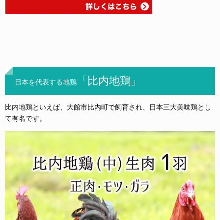
「
比内地鶏」
日本を代表する地鶏
比内地鶏といえば、大館市比内町で飼育され、日本三大美味鶏とし
て有名です。