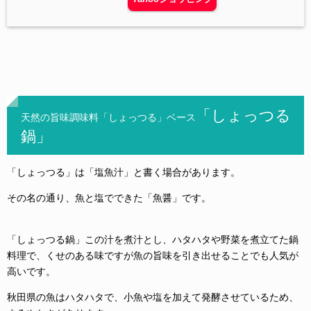
「しょっつる
天然の旨味調味料「しょっつる」ベース
鍋」
「しょっつる」は「塩魚汁」と書く場合があります。
その名の通り、魚と塩でできた「魚醤」です。
「しょっつる鍋」この汁を煮汁とし、ハタハタや野菜を煮立てた鍋
料理で、くせのある味ですが魚の旨味を引き出せることでも人気が
高いです。
秋田県の魚はハタハタで、小魚や塩を加えて発酵させているため、