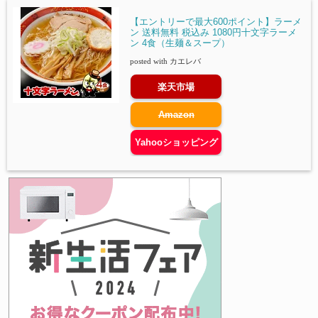
【エントリーで最大600ポイント】ラーメ
ン 送料無料 税込み 1080円十文字ラーメ
ン 4食（生麺＆スープ）
posted with
カエレバ
楽天市場
Amazon
Yahooショッピング