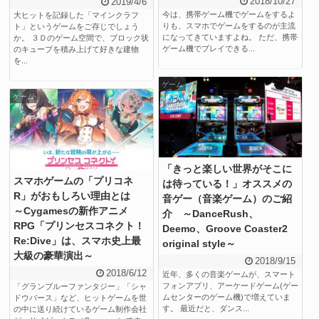
2018/10/27
2019/4/6
今は、携帯ゲーム機でゲームをするよ
大ヒットを記録した「マインクラフ
りも、スマホでゲームをするのが主流
ト」というゲームをご存じでしょう
になってきていますよね。 ただ、携帯
か。 ３Ｄのゲーム空間で、ブロック状
ゲーム機でプレイできる...
のキューブを積み上げて好きな建物
を...
ゲーム
ゲーム
「きっと楽しい世界がそこに
スマホゲームの「プリコネ
は待っている！」オススメの
R」がおもしろい理由とは
音ゲー（音楽ゲーム）のご紹
～Cygamesの新作アニメ
介 ～DanceRush、
RPG「プリンセスコネクト！
Deemo、Groove Coaster2
Re:Dive」は、スマホ史上最
original style～
大級の豪華演出～
2018/9/15
2018/6/12
近年、多くの音楽ゲームが、スマート
フォンアプリ、アーケードゲーム(ゲー
「グランブルーファンタジー」「シャ
ムセンターのゲーム機)で増えていま
ドウバース」など、ヒットゲームを世
す。 最近だと、ダンス...
の中に送り続けているゲーム制作会社