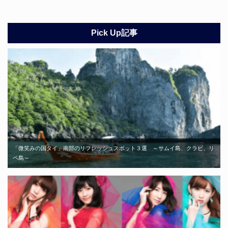
Pick Up記事
「微笑みの国タイ」南部のリフレッシュスポット３選 ～サムイ島、クラビ、リ
ペ島～