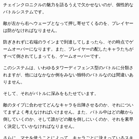
チェインクロニクルの魅力を語るうえで欠かせないのが、個性的な
バトルシステムです。
敵が左から右へウェーブとなって押し寄せてくるのを、プレイヤー
は防がなければなりません。
防ぎきれずに右端のラインまで到達してしまったら、その時点でゲ
ームオーバーになります。また、プレイヤーの配したキャラたちが
すべて倒されてしまっても、ゲームオーバーです。
このシステムは、いわゆるタワーディフェンス型のバトルに分類さ
れますが、他にはなかなか例をみない独特のバトルなのは間違いあ
りません。
そして、それがバトルに深みをもたせています。
敵のタイプに合わせてどんなキャラを出陣させるのか、それについ
てまずよく考えなければいけません。また、バトル中はどの敵から
倒していくのか、そして誰がどの敵を倒しにいくのか、それを素早
く決定していかなければなりません。
さらに、マナを使うことによって、キャラごとに決まっているスキ