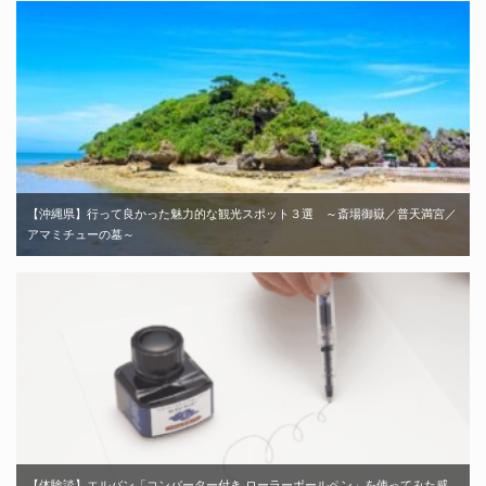
【沖縄県】行って良かった魅力的な観光スポット３選 ～斎場御嶽／普天満宮／
アマミチューの墓～
【体験談】エルバン「コンバーター付き ローラーボールペン」を使ってみた感