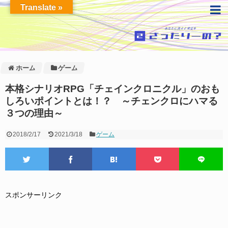
Translate »
ホーム
ゲーム
本格シナリオRPG「チェインクロニクル」のおも
しろいポイントとは！？ ～チェンクロにハマる
３つの理由～
2018/2/17
2021/3/18
ゲーム
スポンサーリンク