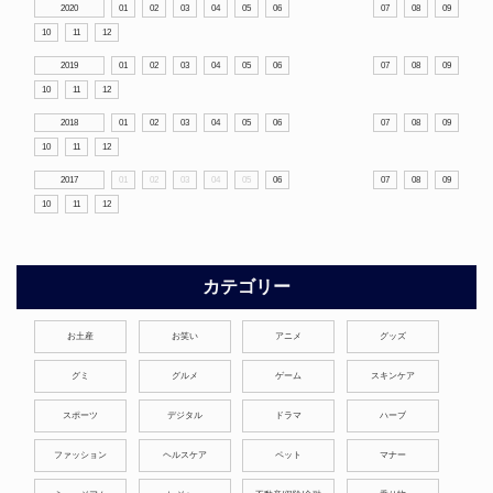
2020
01
02
03
04
05
06
07
08
09
10
11
12
2019
01
02
03
04
05
06
07
08
09
10
11
12
2018
01
02
03
04
05
06
07
08
09
10
11
12
2017
01
02
03
04
05
06
07
08
09
10
11
12
カテゴリー
お土産
お笑い
アニメ
グッズ
グミ
グルメ
ゲーム
スキンケア
スポーツ
デジタル
ドラマ
ハーブ
ファッション
ヘルスケア
ペット
マナー