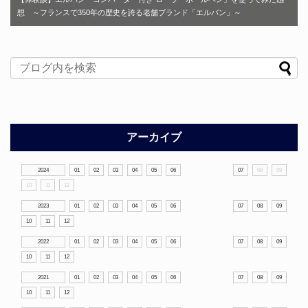
想 ～フランスで350年の歴史を誇る老舗ブランド「エルバン」～
アーカイブ
2024
01
02
03
04
05
06
07
08
09
10
11
12
2023
01
02
03
04
05
06
07
08
09
10
11
12
2022
01
02
03
04
05
06
07
08
09
10
11
12
2021
01
02
03
04
05
06
07
08
09
10
11
12