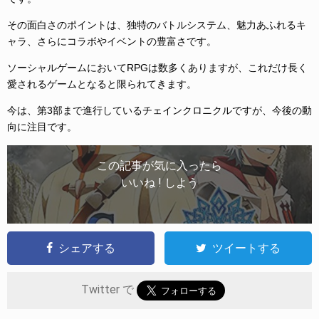
その面白さのポイントは、独特のバトルシステム、魅力あふれるキ
ャラ、さらにコラボやイベントの豊富さです。
ソーシャルゲームにおいてRPGは数多くありますが、これだけ長く
愛されるゲームとなると限られてきます。
今は、第3部まで進行しているチェインクロニクルですが、今後の動
向に注目です。
この記事が気に入ったら
いいね ! しよう
シェアする
ツイートする
Twitter で