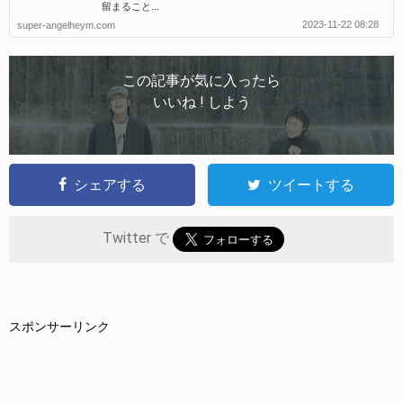
留まること...
2023-11-22 08:28
super-angelheym.com
この記事が気に入ったら
いいね ! しよう
シェアする
ツイートする
Twitter で
スポンサーリンク