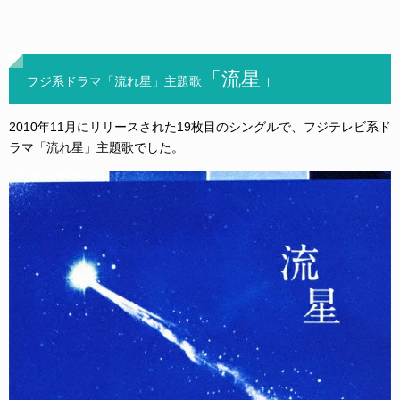
「流星」
フジ系ドラマ「流れ星」主題歌
2010年11月にリリースされた19枚目のシングルで、フジテレビ系ド
ラマ「流れ星」主題歌でした。