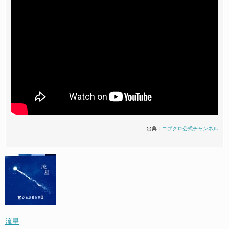
出典：
コブクロ公式チャンネル
流星