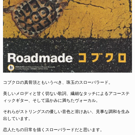
コブクロの真骨頂ともいうべき、珠玉のスローバラード。
美しいメロディと甘く切ない歌詞、繊細なタッチによるアコーステ
ィックギター、そして温かみに満ちたヴォーカル。
それらがストリングスの優しい音色と溶けあい、見事な調和を生み
出しています。
恋人たちの日常を描くスローバラードだと思います。