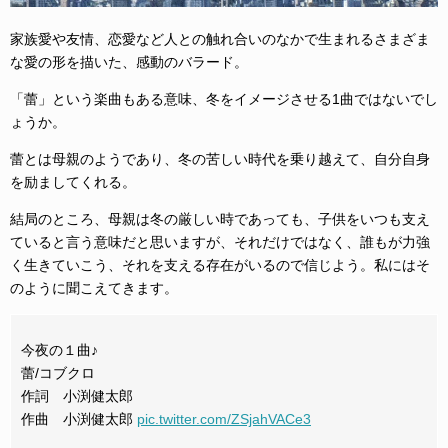
家族愛や友情、恋愛など人との触れ合いのなかで生まれるさまざま
な愛の形を描いた、感動のバラード。
「蕾」という楽曲もある意味、冬をイメージさせる1曲ではないでし
ょうか。
蕾とは母親のようであり、冬の苦しい時代を乗り越えて、自分自身
を励ましてくれる。
結局のところ、母親は冬の厳しい時であっても、子供をいつも支え
ていると言う意味だと思いますが、それだけではなく、誰もが力強
く生きていこう、それを支える存在がいるので信じよう。私にはそ
のように聞こえてきます。
今夜の１曲♪
蕾/コブクロ
作詞 小渕健太郎
作曲 小渕健太郎
pic.twitter.com/ZSjahVACe3