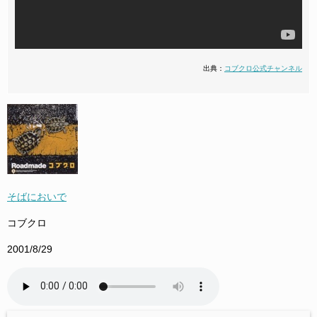
出典：
コブクロ公式チャンネル
そばにおいで
コブクロ
2001/8/29