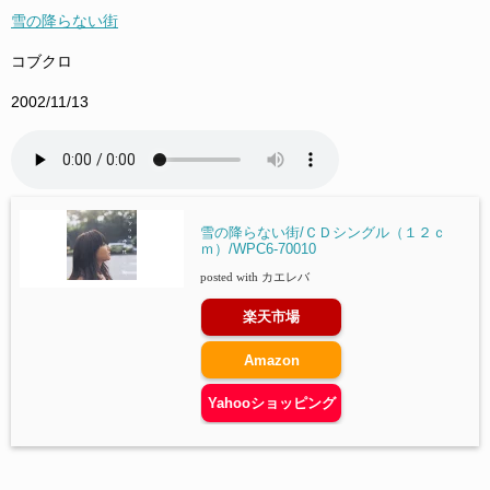
雪の降らない街
コブクロ
2002/11/13
雪の降らない街/ＣＤシングル（１２ｃ
ｍ）/WPC6-70010
posted with
カエレバ
楽天市場
Amazon
Yahooショッピング