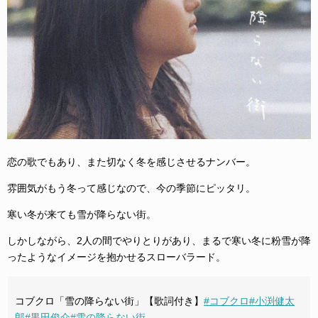
恋の歌でもあり、また切なく冬を感じさせるナンバー。
雰囲気がもう冬って感じなので、今の季節にピッタリ。
寒い冬が来ても雪が降らない街。
しかしながら、2人の間でやりとりがあり、まるで寒い冬に粉雪が降
ったようなイメージを抱かせるスローバラード。
コブクロ「雪の降らない街」【歌詞付き】
#コブクロ
#小渕健太
郎
#黒田俊介
#雪の降らない街