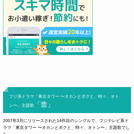
フジ系ドラマ「東京タワー 〜オカンとボクと、時々、オト
「蕾」
ン〜」主題歌
2007年3月にリリースされた14作目のシングルで、フジテレビ系ド
ラマ「東京タワー 〜オカンとボクと、時々、オトン〜」主題歌でし