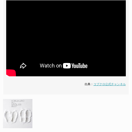
出典：
コブクロ公式チャンネル