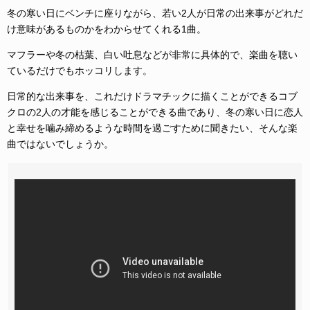
冬の寒い日にベンチに座りながら、若い2人が日常の出来事がどれだ
け意味があるものかをわからせてくれる1曲。
マフラーや冬の枯葉、白い吐息などが非常に具体的で、楽曲を聴い
ているだけでもホッコリします。
日常的な出来事を、これだけドラマチックに描くことができるコブ
クロの2人の才能を感じることができる曲であり、冬の寒い日に恋人
と幸せを噛み締めるような時間を過ごすために聞きたい、そんな楽
曲ではないでしょうか。