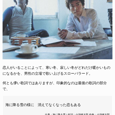
恋人がいることによって、寒い冬、寂しい冬がどれだけ暖かいもの
になるかを、男性の立場で歌い上げるスローバラード。
何とも儚い歌詞ではありますが、印象的なのは最後の歌詞の部分
で、
海に降る雪の様に 消えてなくなった恋もある
出典：海に降る雪 / 作詞：小渕健太郎 作曲：小渕健太郎