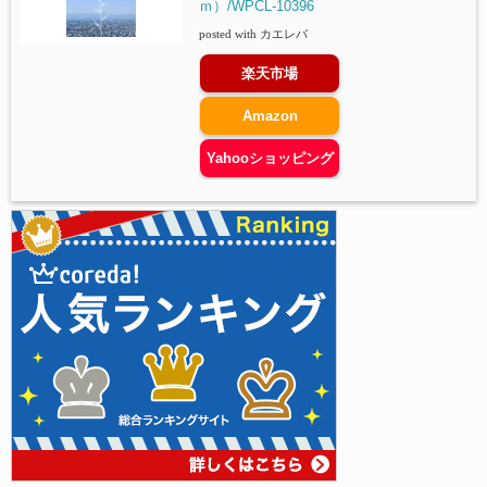
ｍ）/WPCL-10396
posted with
カエレバ
楽天市場
Amazon
Yahooショッピング