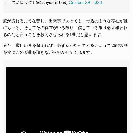
— つよロック♪ (@tsuyoshi1669)
October 29, 2023
涙が流れるような苦しい出来事であっても、母親のような存在が誰
にもいる、そしてその存在がいる限り、信じている限り必ず報われ
るのだと言うことを教えさせられる1曲だと思います。
また、厳しい冬を超えれば、必ず春がやってくるという希望的観測
を常にこの楽曲を聴きながら抱かせてくれます。