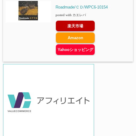
Roadmade/ＣＤ/WPC6-10154
posted with
カエレバ
楽天市場
Amazon
Yahooショッピング