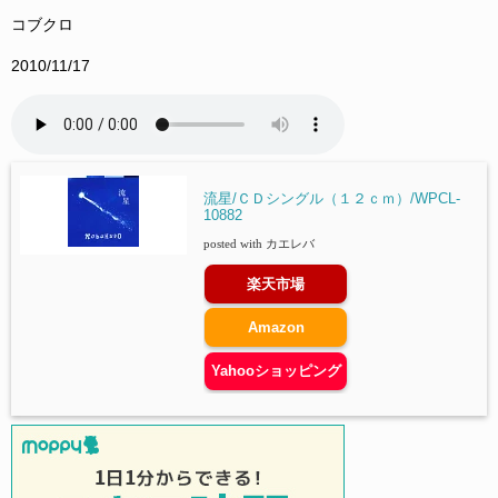
コブクロ
2010/11/17
流星/ＣＤシングル（１２ｃｍ）/WPCL-
10882
posted with
カエレバ
楽天市場
Amazon
Yahooショッピング