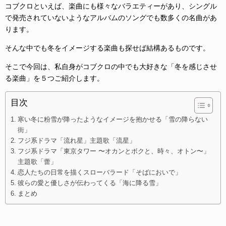
コブクロといえば、楽曲にも様々なバラエティーがあり、シングル
で発売されていないようなアルバムのソングでも数多くの名曲があ
ります。
そんな中でも冬をイメージする楽曲も探せば結構あるものです。
そこで今回は、私自身がコブクロの中でも大好きな「冬を感じさせ
る楽曲」を５つご紹介します。
目次
寒い冬に粉雪が降ったようなイメージを抱かせる「雪の降らない
街」
フジ系ドラマ「流れ星」主題歌「流星」
フジ系ドラマ「東京タワー 〜オカンとボクと、時々、オトン〜」
主題歌「蕾」
恋人たちの日常を描くスローバラード「そばにおいで」
彼らの愛と優しさが伝わってくる「海に降る雪」
まとめ