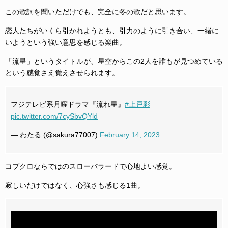
この歌詞を聞いただけでも、完全に冬の歌だと思います。
恋人たちがいくら引かれようとも、引力のように引き合い、一緒に
いようという強い意思を感じる楽曲。
「流星」というタイトルが、星空からこの2人を誰もが見つめている
という感覚さえ覚えさせられます。
フジテレビ系月曜ドラマ『流れ星』
#上戸彩
pic.twitter.com/7cySbvQYld
— わたる (@sakura77007)
February 14, 2023
コブクロならではのスローバラードで心地よい感覚。
寂しいだけではなく、心強さも感じる1曲。