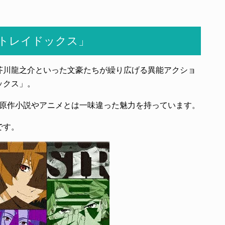
トレイドックス」
芥川龍之介といった文豪たちが繰り広げる異能アクショ
ックス」。
、原作小説やアニメとは一味違った魅力を持っています。
です。