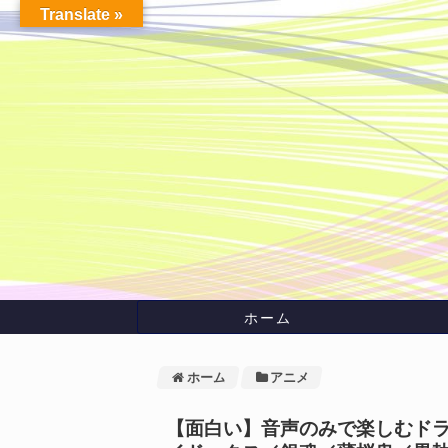
Translate »
ホーム
ホーム
アニメ
【面白い】音声のみで楽しむドラ