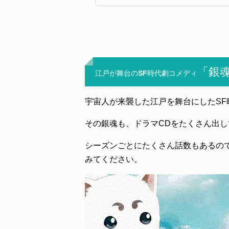
「銀
江戸が舞台のSF時代劇コメディ
宇宙人が来襲した江戸を舞台にしたSF
その銀魂も、ドラマCDをたくさん出し
シーズンごとにたくさん話数もあるの
みてください。