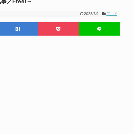
／Free!～
2023/7/9
アニメ