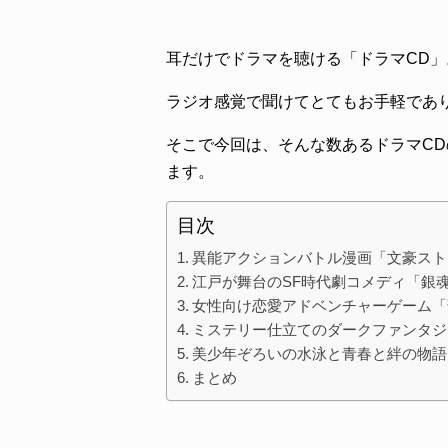
耳だけでドラマを聴ける「ドラマCD」
ラジオ感覚で聞けてとてもお手軽であ
そこで今回は、そんな数あるドラマC
ます。
目次
異能アクションバトル漫画「文豪スト
江戸が舞台のSF時代劇コメディ「銀
女性向け恋愛アドベンチャーゲーム「
ミステリー仕立てのダークファンタジ
美少年ぞろいの水泳と青春と絆の物語「F
まとめ