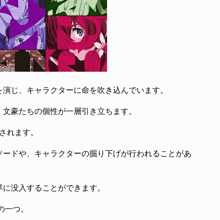
を演じ、キャラクターに命を吹き込んでいます。
、文豪たちの個性が一層引き立ちます。
されます。
ソードや、キャラクターの掘り下げが行われることがあ
界に没入することができます。
の一つ。