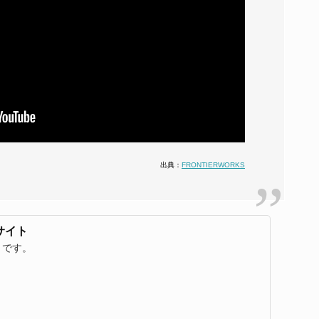
出典：
FRONTIERWORKS
サイト
トです。