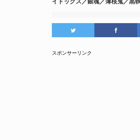
イドックス／銀魂／薄桜鬼／黒執事
スポンサーリンク