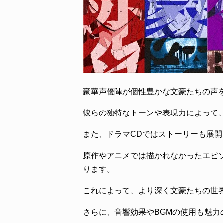
豪華声優陣が個性豊かな文豪たちの声
彼らの独特なトーンや表現力によって
また、ドラマCDではストーリーも展開
原作やアニメでは描かれなかったエピ
ります。
これによって、より深く文豪たちの世
さらに、音響効果やBGMの使用も魅力