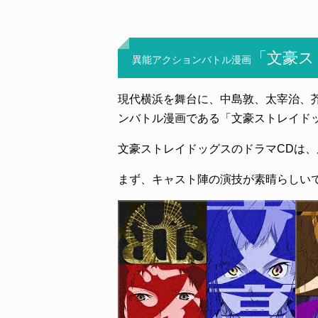
「文豪ス
異能アクションバトル漫画
現代横浜を舞台に、中島敦、太宰治、
ンバトル漫画である「文豪ストレイド
文豪ストレイドッグスのドラマCDは
まず、キャスト陣の演技が素晴らしい