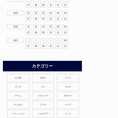
07
08
09
10
11
12
2019
01
02
03
04
05
06
07
08
09
10
11
12
2018
01
02
03
04
05
06
07
08
09
10
11
12
2017
01
02
03
04
05
06
07
08
09
10
11
12
カテゴリー
お土産
お笑い
アニメ
グッズ
グミ
グルメ
ゲーム
スキンケア
スポーツ
デジタル
ドラマ
ハーブ
ファッション
ヘルスケア
ペット