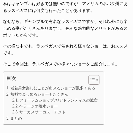
私はギャンブルは好きでは無いのですが、アメリカのネバダ州にあ
るラスベガスには何度も行ったことがあります。
なぜなら、ギャンブルで有名なラスベガスですが、それ以外にも楽
しめる事がたくさんありますし、色んな魅力的なメリットがあるス
ポットだからです。
その様な中でも、ラスベガスで催される様々なショーは、おススメ
です。
そこで今回は、ラスベガスでの様々なショーをご紹介します。
目次
老若男女楽しむことが出来るショーが数多くある
無料で楽しめるショーもたくさん
フォーラムショップス/アトランティスの滅亡
ベラージオ噴水ショー
サーカスサーカス・アクト
まとめ