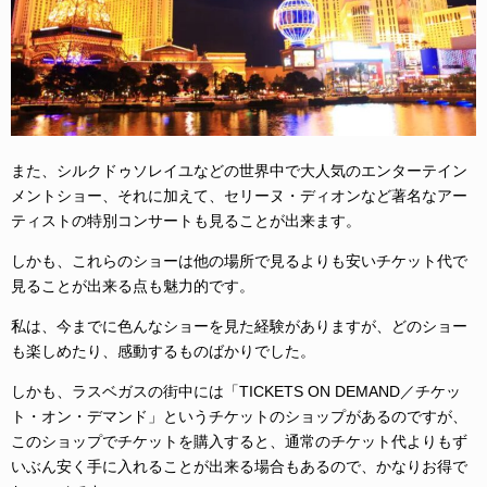
また、シルクドゥソレイユなどの世界中で大人気のエンターテイン
メントショー、それに加えて、セリーヌ・ディオンなど著名なアー
ティストの特別コンサートも見ることが出来ます。
しかも、これらのショーは他の場所で見るよりも安いチケット代で
見ることが出来る点も魅力的です。
私は、今までに色んなショーを見た経験がありますが、どのショー
も楽しめたり、感動するものばかりでした。
しかも、ラスベガスの街中には「TICKETS ON DEMAND／チケッ
ト・オン・デマンド」というチケットのショップがあるのですが、
このショップでチケットを購入すると、通常のチケット代よりもず
いぶん安く手に入れることが出来る場合もあるので、かなりお得で