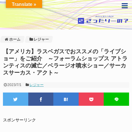
Translate »
ホーム
レジャー
【アメリカ】ラスベガスでおススメの「ライブシ
ョー」をご紹介 ～フォーラムショップス アトラ
ンティスの滅亡／ベラージオ噴水ショー／サーカ
スサーカス・アクト～
2023/7/1
レジャー
スポンサーリンク