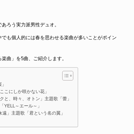
であろう実力派男性デュオ。
中でも個人的には春を思わせる楽曲が多いことがポイン
る楽曲」を5曲、ご紹介します。
桜」
ここにしか咲かない花」
クと、時々、オトン」主題歌「蕾」
YELL～エール～」
永遠」主題歌「君という名の翼」