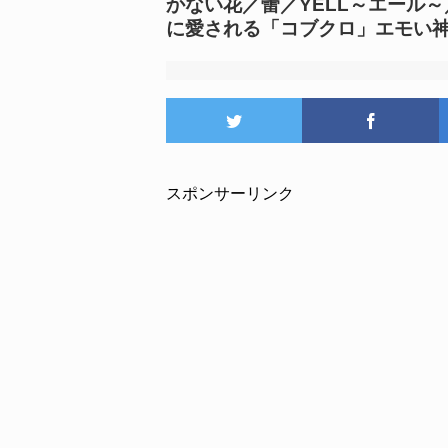
かない花／蕾／YELL～エール
に愛される「コブクロ」エモい
スポンサーリンク