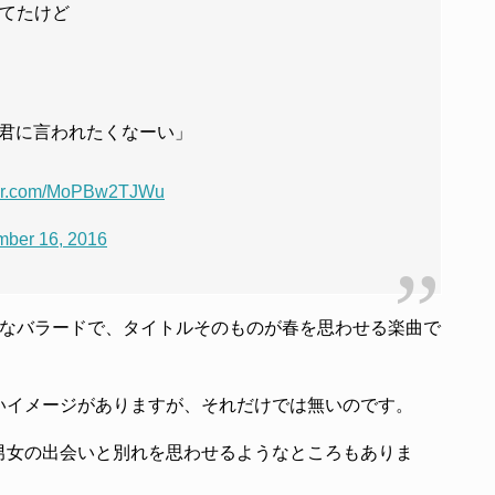
観てたけど
」
君に言われたくなーい」
tter.com/MoPBw2TJWu
mber 16, 2016
大なバラードで、タイトルそのものが春を思わせる楽曲で
いイメージがありますが、それだけでは無いのです。
男女の出会いと別れを思わせるようなところもありま