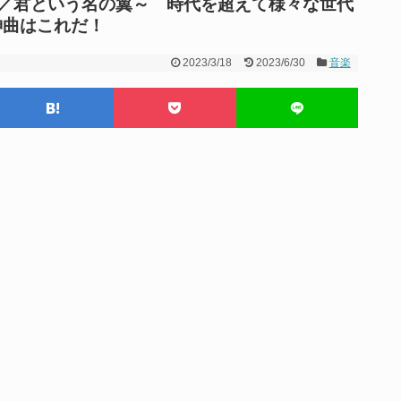
～／君という名の翼～ 時代を超えて様々な世代
神曲はこれだ！
2023/3/18
2023/6/30
音楽