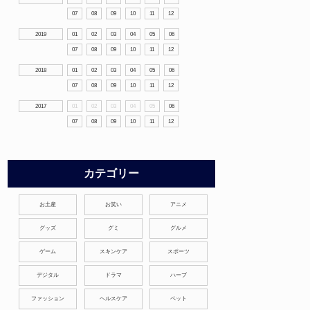
07
08
09
10
11
12
2019
01
02
03
04
05
06
07
08
09
10
11
12
2018
01
02
03
04
05
06
07
08
09
10
11
12
2017
01
02
03
04
05
06
07
08
09
10
11
12
カテゴリー
お土産
お笑い
アニメ
グッズ
グミ
グルメ
ゲーム
スキンケア
スポーツ
デジタル
ドラマ
ハーブ
ファッション
ヘルスケア
ペット