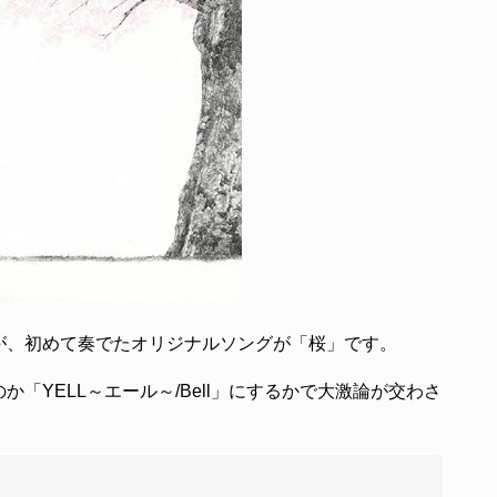
が、初めて奏でたオリジナルソングが「桜」です。
「YELL～エール～/Bell」にするかで大激論が交わさ