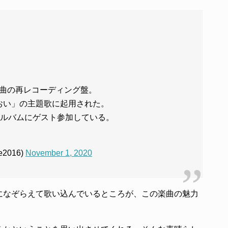
曲の再レコーディング盤。
あおい」の主題歌に起用された。
アルバムにゲスト参加している。
2016)
November 1, 2020
になぞらえて歌い込んでいるところが、この楽曲の魅力