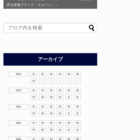
誇る老舗ブランド「エルバン」～
アーカイブ
2024
01
02
03
04
05
06
07
08
09
10
11
12
2023
01
02
03
04
05
06
07
08
09
10
11
12
2022
01
02
03
04
05
06
07
08
09
10
11
12
2021
01
02
03
04
05
06
07
08
09
10
11
12
2020
01
02
03
04
05
06