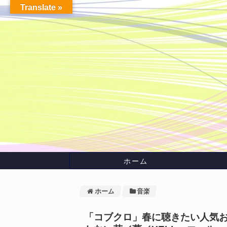
Translate »
ホーム
ホーム
音楽
「コブクロ」春に聴きたい人気