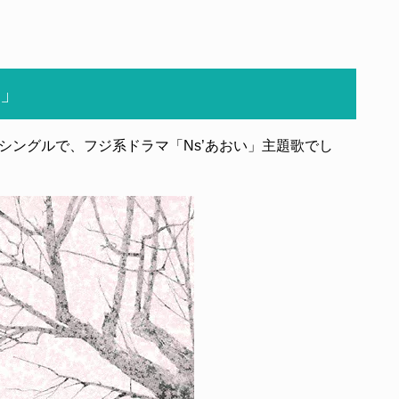
」
目のシングルで、フジ系ドラマ「Ns’あおい」主題歌でし