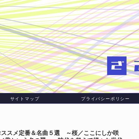
サイトマップ
プライバシーポリシー
おススメ定番＆名曲５選 ～桜／ここにしか咲