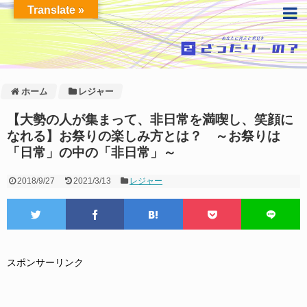
Translate »
ホーム
レジャー
【大勢の人が集まって、非日常を満喫し、笑顔に
なれる】お祭りの楽しみ方とは？ ～お祭りは
「日常」の中の「非日常」～
2018/9/27
2021/3/13
レジャー
スポンサーリンク