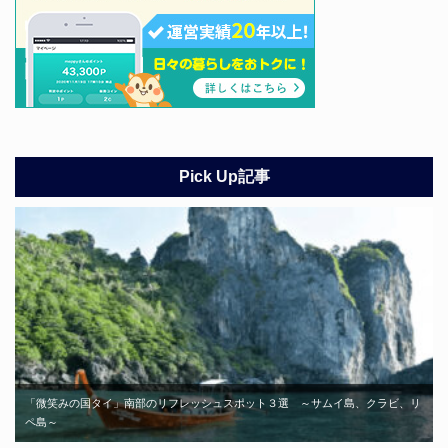
Pick Up記事
「微笑みの国タイ」南部のリフレッシュスポット３選 ～サムイ島、クラビ、リ
ペ島～