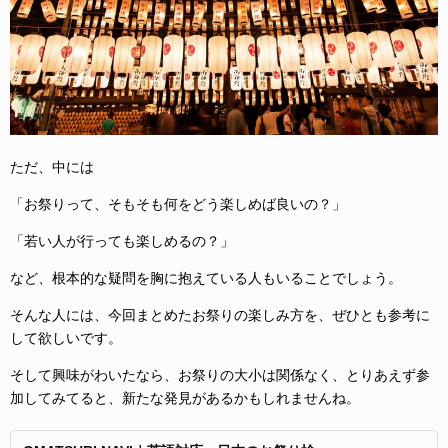
ただ、中には
「お祭りって、そもそも何をどう楽しめば良いの？」
「若い人が行っても楽しめるの？」
など、根本的な疑問を胸に抱えている人もいることでしょう。
そんな人には、今回まとめたお祭りの楽しみ方を、ぜひとも参考に
して欲しいです。
そして興味がわいたなら、お祭りの大小は関係なく、とりあえず参
加してみてると、新たな発見があるかもしれませんね。