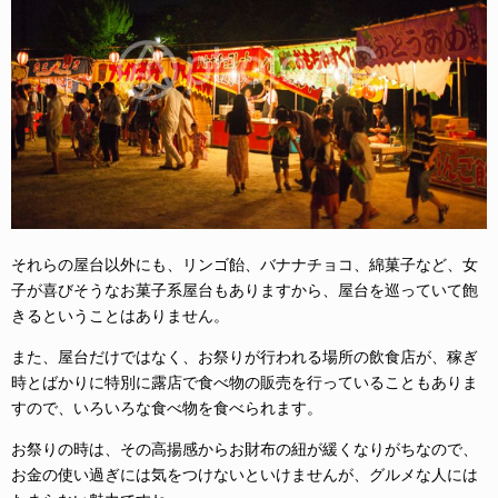
それらの屋台以外にも、リンゴ飴、バナナチョコ、綿菓子など、女
子が喜びそうなお菓子系屋台もありますから、屋台を巡っていて飽
きるということはありません。
また、屋台だけではなく、お祭りが行われる場所の飲食店が、稼ぎ
時とばかりに特別に露店で食べ物の販売を行っていることもありま
すので、いろいろな食べ物を食べられます。
お祭りの時は、その高揚感からお財布の紐が緩くなりがちなので、
お金の使い過ぎには気をつけないといけませんが、グルメな人には