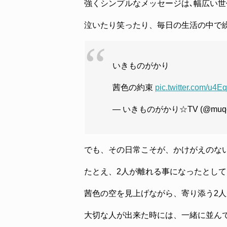
強くシンプルなメッセージは､幅広い
泣いたり笑ったり、毎日の生活の中で
いきものがかり
茜色の約束
pic.twitter.com/u4E
— いきものがかり☆TV (@muqc
でも、その日常こそが、かけがえのな
たとえ、2人が離れる事になったとし
茜色の空を見上げながら、寄り添う2
大切な人が出来た時には、一緒に並ん