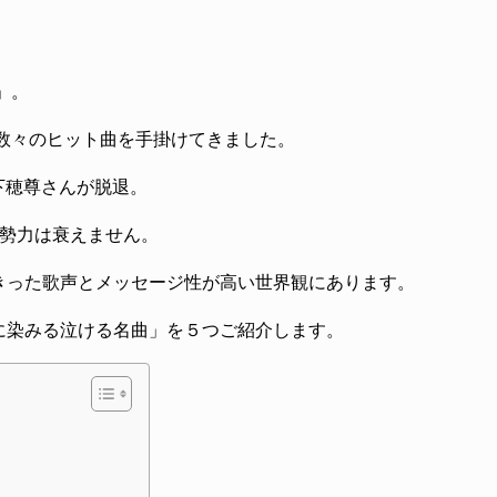
」。
、数々のヒット曲を手掛けてきました。
下穂尊さんが脱退。
の勢力は衰えません。
きった歌声とメッセージ性が高い世界観にあります。
に染みる泣ける名曲」を５つご紹介します。