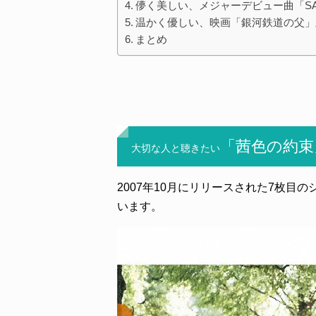
儚く美しい、メジャーデビュー曲「SA
温かく優しい、映画「銀河鉄道の父」主
まとめ
「茜色の約束
大切な人と聴きたい
2007年10月にリリースされた7枚
います。