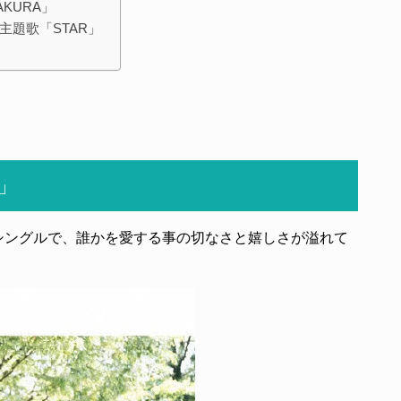
KURA」
題歌「STAR」
」
目のシングルで、誰かを愛する事の切なさと嬉しさが溢れて