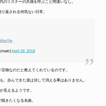
世代のリスナーの共感を呼ぶこと間違いなし。
繰り返される何気ない日常。
qAhnYtv
matc)
April 28, 2018
い宝物なのだと教えてくれているのです。
ても、歩んできた道は決して消える事はありません。
人が見えるようです。
で聴きたくなる名曲。