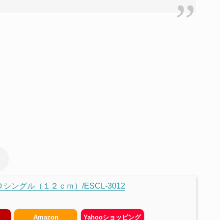
シングル（１２ｃｍ）/ESCL-3012
Amazon
Yahooショッピング