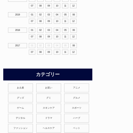
07
08
09
10
11
12
2019
01
02
03
04
05
06
07
08
09
10
11
12
2018
01
02
03
04
05
06
07
08
09
10
11
12
2017
01
02
03
04
05
06
07
08
09
10
11
12
カテゴリー
お土産
お笑い
アニメ
グッズ
グミ
グルメ
ゲーム
スキンケア
スポーツ
デジタル
ドラマ
ハーブ
ファッション
ヘルスケア
ペット