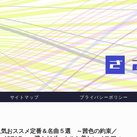
サイトマップ
プライバシーポリシー
人気おススメ定番＆名曲５選 ～茜色の約束／