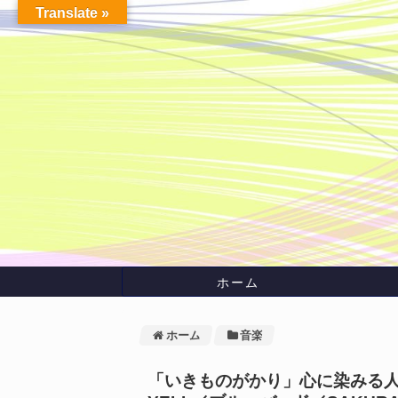
Translate »
ホーム
ホーム
音楽
「いきものがかり」心に染みる