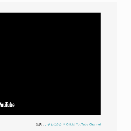
出典：
いきものがかり Official YouTube Channel