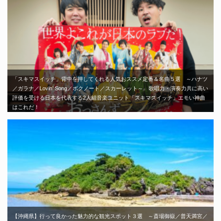
「スキマスイッチ」背中を押してくれる人気おススメ定番＆名曲５選 ～ハナツ
／ガラナ／Lovin’ Song／ボクノート／スカーレット～ 歌唱力・演奏力共に高い
評価を受ける日本を代表する2人組音楽ユニット「スキマスイッチ」エモい神曲
はこれだ！
【沖縄県】行って良かった魅力的な観光スポット３選 ～斎場御嶽／普天満宮／