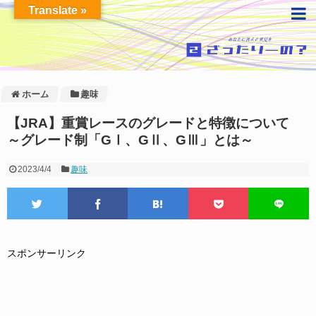
Translate »
ホーム
趣味
【JRA】重賞レースのグレードと特徴について
～グレード制「GⅠ、GⅡ、GⅢ」とは～
2023/4/4
趣味
スポンサーリンク