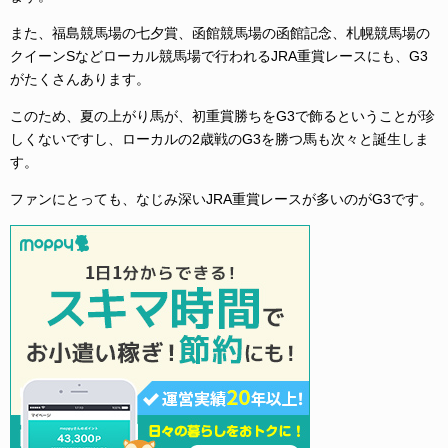
また、福島競馬場の七夕賞、函館競馬場の函館記念、札幌競馬場の
クイーンSなどローカル競馬場で行われるJRA重賞レースにも、G3
がたくさんあります。
このため、夏の上がり馬が、初重賞勝ちをG3で飾るということが珍
しくないですし、ローカルの2歳戦のG3を勝つ馬も次々と誕生しま
す。
ファンにとっても、なじみ深いJRA重賞レースが多いのがG3です。