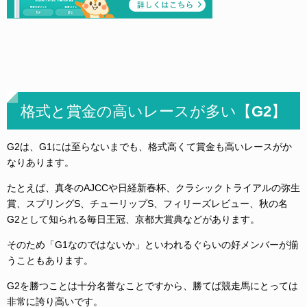
格式と賞金の高いレースが多い【G2】
G2は、G1には至らないまでも、格式高くて賞金も高いレースがか
なりあります。
たとえば、真冬のAJCCや日経新春杯、クラシックトライアルの弥生
賞、スプリングS、チューリップS、フィリーズレビュー、秋の名
G2として知られる毎日王冠、京都大賞典などがあります。
そのため「G1なのではないか」といわれるぐらいの好メンバーが揃
うこともあります。
G2を勝つことは十分名誉なことですから、勝てば競走馬にとっては
非常に誇り高いです。