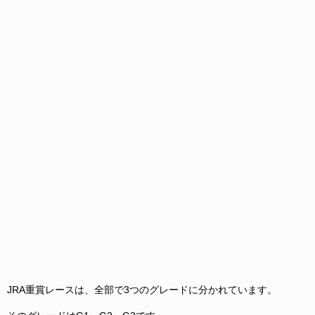
JRA重賞レースは、全部で3つのグレードに分かれています。