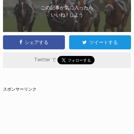
この記事が気に入ったら
いいね ! しよう
シェアする
ツイートする
Twitter で
スポンサーリンク