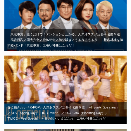
「東京事変」聴くだけで「テンションが上がる」人気オススメ定番＆名曲５選
～群青日和／閃光少女／絶体絶命／御祭騒ぎ／うるうるうるう～ 椎名林檎を擁
するバンド「東京事変」エモい神曲はこれだ！
春に聴きたい「K-POP」人気おススメ定番＆名曲５選 ～HyunA（ice cream）
／BTS（Spring Day）／IU（Palette）／EXO-CBX（Blooming Day）／
TWICE（Feel Special）～春の歌といえばこれ！エモい神曲はこれだ！