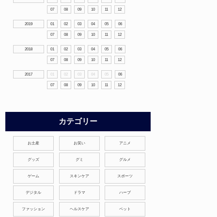
07
08
09
10
11
12
2019
01
02
03
04
05
06
07
08
09
10
11
12
2018
01
02
03
04
05
06
07
08
09
10
11
12
2017
01
02
03
04
05
06
07
08
09
10
11
12
カテゴリー
お土産
お笑い
アニメ
グッズ
グミ
グルメ
ゲーム
スキンケア
スポーツ
デジタル
ドラマ
ハーブ
ファッション
ヘルスケア
ペット