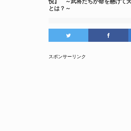
悦】 ～武将たちが命を懸けて
とは？～
スポンサーリンク