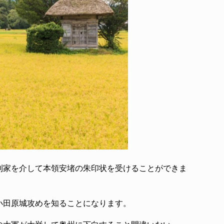
利家を介して本領安堵の朱印状を受けることができま
小田原城攻めを知ることになります。