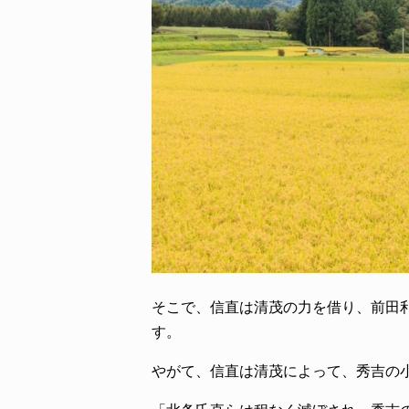
そこで、信直は清茂の力を借り、前田
す。
やがて、信直は清茂によって、秀吉の