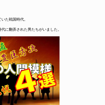
ていた戦国時代。
時代に翻弄された男たちがいました。