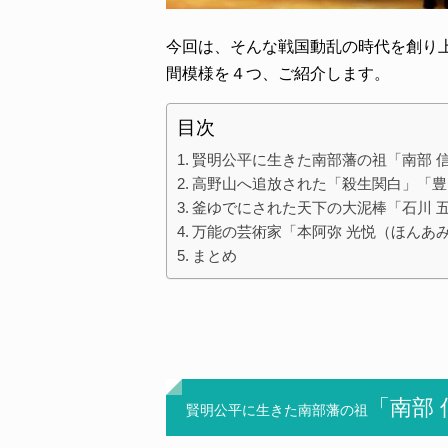
今回は、そんな戦国動乱の時代を創り
間模様を４つ、ご紹介します。
目次
賢明公平に生きた南部藩の祖「南部 
高野山へ追放された「殺生関白」「豊
釜ゆでにされた天下の大泥棒「石川 
万能の芸術家「本阿弥 光悦（ほんあみ
まとめ
「南部
賢明公平に生きた南部藩の祖