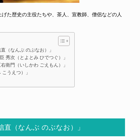
上げた歴史の主役たちや、茶人、宣教師、僧侶などの人
信直（なんぶ のぶなお）」
臣 秀次（とよとみ ひでつぐ）」
五右衛門（いしかわ ごえもん）」
 こうえつ）」
 信直（なんぶ のぶなお）」