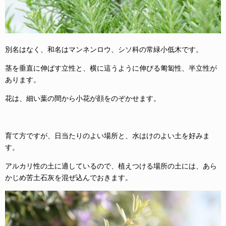
別名はなく、和名はマンネンロウ、シソ科の常緑小低木です。
茎を垂直に伸ばす立性と、横に這うように伸びる匍匐性、半立性が
あります。
花は、細い葉の間から小花が顔をのぞかせます。
育て方ですが、日当たりのよい場所と、水はけのよい土を好みま
す。
アルカリ性の土に適しているので、植えつける場所の土には、あら
かじめ苦土石灰を混ぜ込んでおきます。