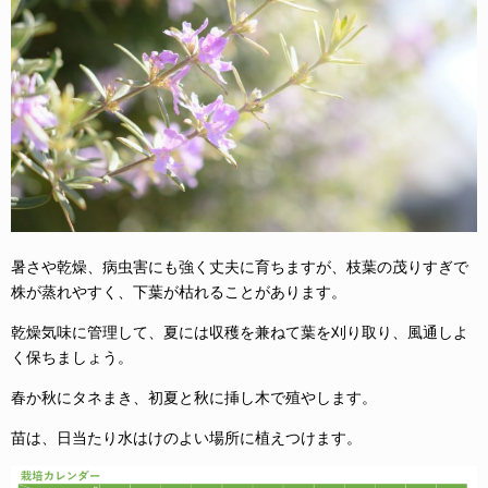
暑さや乾燥、病虫害にも強く丈夫に育ちますが、枝葉の茂りすぎで
株が蒸れやすく、下葉が枯れることがあります。
乾燥気味に管理して、夏には収穫を兼ねて葉を刈り取り、風通しよ
く保ちましょう。
春か秋にタネまき、初夏と秋に挿し木で殖やします。
苗は、日当たり水はけのよい場所に植えつけます。