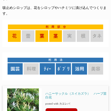
咳止めシロップは、花をシロップやハチミツに漬け込んでつくりま
す。
ハニーサックル（スイカズラ） ハーブ苗
白花
posted with
カエレバ