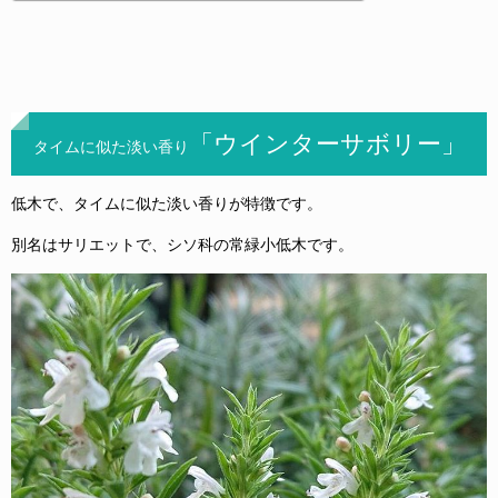
「ウインターサボリー」
タイムに似た淡い香り
低木で、タイムに似た淡い香りが特徴です。
別名はサリエットで、シソ科の常緑小低木です。