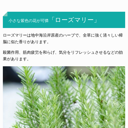
「ローズマリー」
小さな紫色の花が可憐
ローズマリーは地中海沿岸原産のハーブで、全草に強く清々しい樟
脳に似た香りがあります。
殺菌作用、筋肉疲労を和らげ、気分をリフレッシュさせるなどの効
果があります。