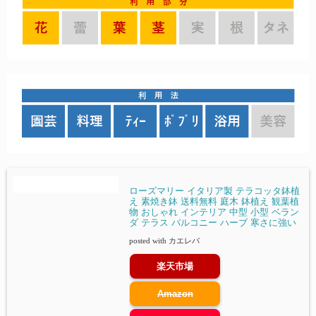
ローズマリー イタリア製 テラコッタ鉢植
え 素焼き鉢 送料無料 庭木 鉢植え 観葉植
物 おしゃれ インテリア 中型 小型 ベラン
ダ テラス バルコニー ハーブ 寒さに強い
posted with
カエレバ
楽天市場
Amazon