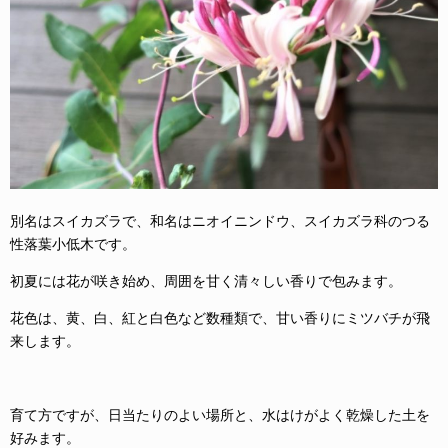
別名はスイカズラで、和名はニオイニンドウ、スイカズラ科のつる
性落葉小低木です。
初夏には花が咲き始め、周囲を甘く清々しい香りで包みます。
花色は、黄、白、紅と白色など数種類で、甘い香りにミツバチが飛
来します。
育て方ですが、日当たりのよい場所と、水はけがよく乾燥した土を
好みます。