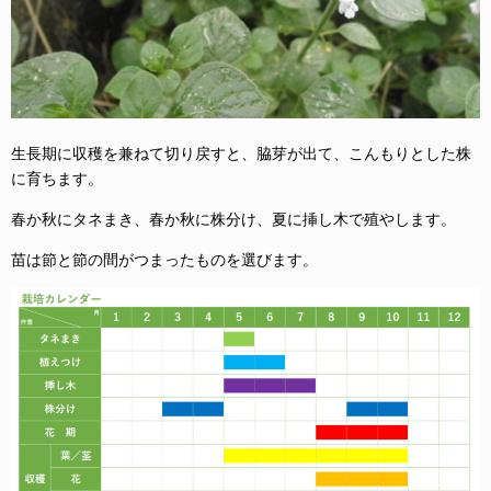
生長期に収穫を兼ねて切り戻すと、脇芽が出て、こんもりとした株
に育ちます。
春か秋にタネまき、春か秋に株分け、夏に挿し木で殖やします。
苗は節と節の間がつまったものを選びます。