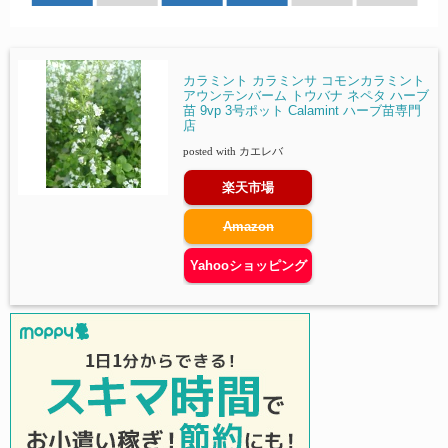
カラミント カラミンサ コモンカラミント
アウンテンバーム トウバナ ネペタ ハーブ
苗 9vp 3号ポット Calamint ハーブ苗専門
店
posted with
カエレバ
楽天市場
Amazon
Yahooショッピング