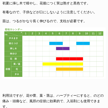
初夏に挿し木で殖やし、花後につく実は熟すと黒色です。
有毒なので、子供などが口にしないように注意してください。
苗は、つるがかなり長く伸びるので、支柱が必要です。
利用法ですが、花や蕾、葉・茎は、ハーブティーにすると、のどの
痛み・頭痛など、風邪の症状に効果的で、入浴剤にも使用できま
す。