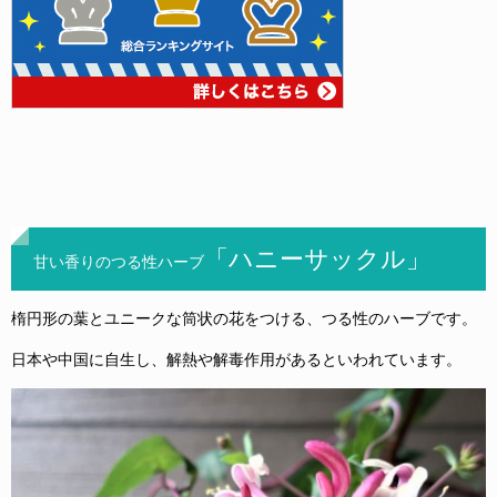
「ハニーサックル」
甘い香りのつる性ハーブ
楕円形の葉とユニークな筒状の花をつける、つる性のハーブです。
日本や中国に自生し、解熱や解毒作用があるといわれています。