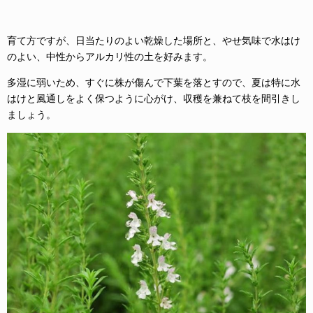
育て方ですが、日当たりのよい乾燥した場所と、やせ気味で水はけ
のよい、中性からアルカリ性の土を好みます。
多湿に弱いため、すぐに株が傷んで下葉を落とすので、夏は特に水
はけと風通しをよく保つように心がけ、収穫を兼ねて枝を間引きし
ましょう。