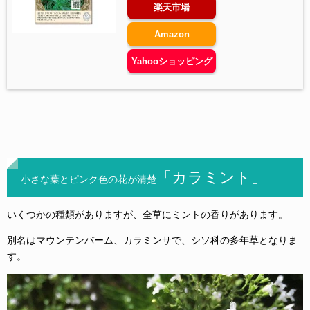
楽天市場
Amazon
Yahooショッピング
「カラミント」
小さな葉とピンク色の花が清楚
いくつかの種類がありますが、全草にミントの香りがあります。
別名はマウンテンバーム、カラミンサで、シソ科の多年草となりま
す。