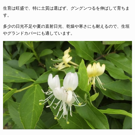
生育は旺盛で、特に土質は選ばず、グングンつるを伸ばして育ちま
す。
多少の日光不足や夏の直射日光、乾燥や寒さにも耐えるので、生垣
やグランドカバーにも適しています。