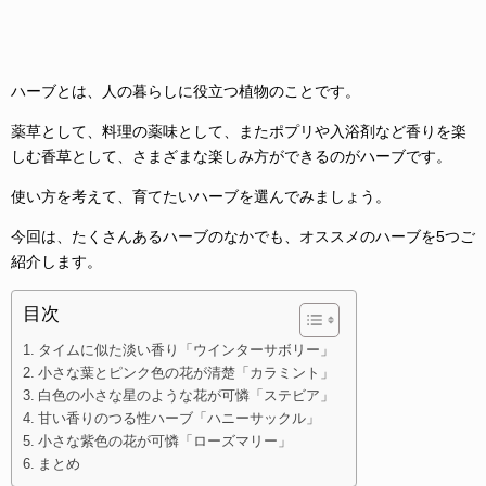
ハーブとは、人の暮らしに役立つ植物のことです。
薬草として、料理の薬味として、またポプリや入浴剤など香りを楽
しむ香草として、さまざまな楽しみ方ができるのがハーブです。
使い方を考えて、育てたいハーブを選んでみましょう。
今回は、たくさんあるハーブのなかでも、オススメのハーブを5つご
紹介します。
目次
タイムに似た淡い香り「ウインターサボリー」
小さな葉とピンク色の花が清楚「カラミント」
白色の小さな星のような花が可憐「ステビア」
甘い香りのつる性ハーブ「ハニーサックル」
小さな紫色の花が可憐「ローズマリー」
まとめ