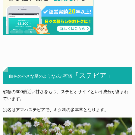
「ステビア」
白色の小さな星のような花が可憐
砂糖の300倍近い甘さをもつ、ステビオサイドという成分が含まれ
ています。
別名はアマハステビアで、キク科の多年草となります。