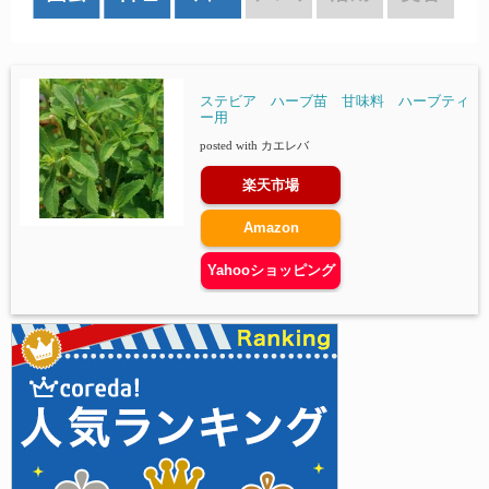
ステビア ハーブ苗 甘味料 ハーブティ
ー用
posted with
カエレバ
楽天市場
Amazon
Yahooショッピング