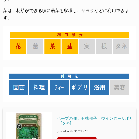
葉は、花芽ができる頃に若葉を収穫し、サラダなどに利用できま
す。
ハーブの種：有機種子 ウインターサボリ
ー[タネ]
posted with
カエレバ