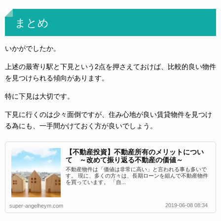
まとめ
いかがでしたか。
上述の最寄り駅と下見という2点を押さえておけば、比較的良い物件
を見つけられる傾向があります。
特に下見は大切です。
下見に行くのは少々面倒ですが、住み心地が良い賃貸物件を見つけ
る為にも、一手間かけておく方が良いでしょう。
【不動産投資】不動産所有のメリットについ
て ～改めて振り返る不動産の価値～
不動産物件は「価値は非常に高い」と言われる事も多いで
す。 現に、多くの方々は、長期ローンを組んで不動産物件
を買っています。 「自...
2019-06-08 08:34
super-angelheym.com