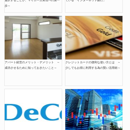
選択することが、マイホーム実現への第一
ている「インターネット銀行」
歩～
アパート経営のメリット・デメリット ～
クレジットカードの便利な使い方とは ～
成功させるために知っておきたいこと～
少しでもお得に利用する為の賢い活用術～