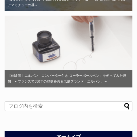
アマミチューの墓～
【体験談】エルバン「コンバーター付き ローラーボールペン」を使ってみた感
想 ～フランスで350年の歴史を誇る老舗ブランド「エルバン」～
アーカイブ