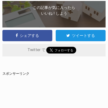
この記事が気に入ったら
いいね ! しよう
シェアする
ツイートする
Twitter で
スポンサーリンク