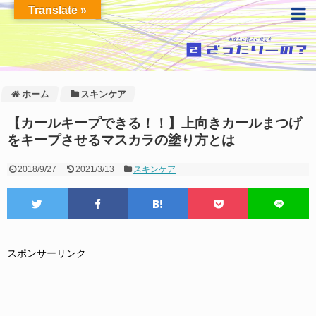
Translate »
ホーム
スキンケア
【カールキープできる！！】上向きカールまつげ
をキープさせるマスカラの塗り方とは
2018/9/27
2021/3/13
スキンケア
スポンサーリンク