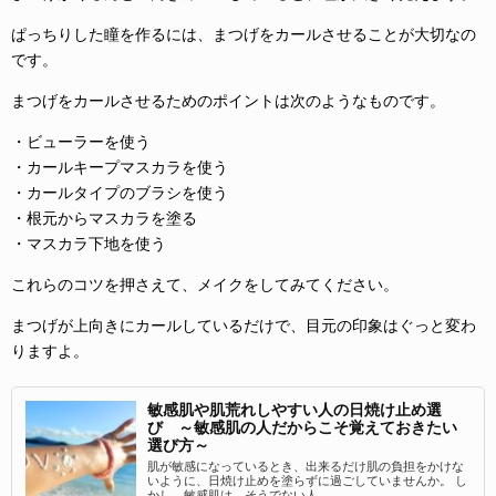
ぱっちりした瞳を作るには、まつげをカールさせることが大切なの
です。
まつげをカールさせるためのポイントは次のようなものです。
・ビューラーを使う
・カールキープマスカラを使う
・カールタイプのブラシを使う
・根元からマスカラを塗る
・マスカラ下地を使う
これらのコツを押さえて、メイクをしてみてください。
まつげが上向きにカールしているだけで、目元の印象はぐっと変わ
りますよ。
敏感肌や肌荒れしやすい人の日焼け止め選
び ～敏感肌の人だからこそ覚えておきたい
選び方～
肌が敏感になっているとき、出来るだけ肌の負担をかけな
いように、日焼け止めを塗らずに過ごしていませんか。 し
かし、敏感肌は、そうでない人...