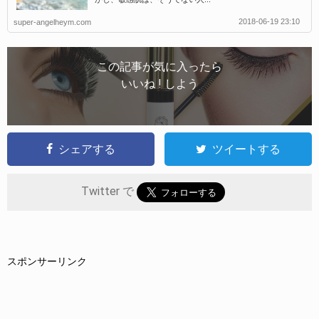
2018-06-19 23:10
super-angelheym.com
この記事が気に入ったら
いいね ! しよう
シェアする
ツイートする
Twitter で
スポンサーリンク