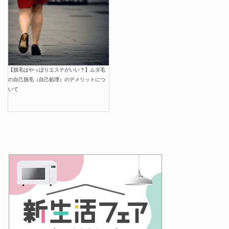
【脱毛はやっぱりエステがいい？】ムダ毛
の自己脱毛（自己処理）のデメリットにつ
いて