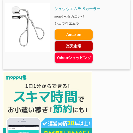
シュウウエムラ Sカーラー
posted with
カエレバ
シュウウエムラ
Amazon
楽天市場
Yahooショッピング