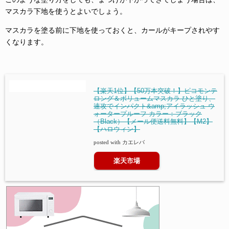
マスカラ下地を使うとよいでしょう。
マスカラを塗る前に下地を使っておくと、カールがキープされやす
くなります。
【楽天1位】【50万本突破！】ピコモンテ
ロング＆ボリュームマスカラ ひと塗り、
速攻でインパクト&amp;アイラッシュ ウ
ォータープルーフ カラー：ブラック
（Black）【メール便送料無料】【M2】
【ハロウィン】
posted with
カエレバ
楽天市場