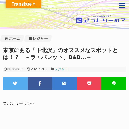
Translate »
ホーム
レジャー
東京にある「下北沢」のオススメなスポットと
は！？ ～ラ・パレット、B&B…～
2018/2/17
2021/3/18
レジャー
スポンサーリンク