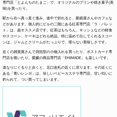
専門店「とよんちのたまご」で、オリジナルのプリンや焼き菓子(美
味)を買ったり。
駅から右へ真っ直ぐ進み、途中で折れると、眼鏡屋さんやカフェな
どがあります。個人的にビルの二階にある紅茶専門店「ラ・パレッ
ト」は、超オススメ店です。紅茶はもちろん、キッシュなどの軽食
やスコーン、ケーキはどれも絶品。特に温めて出してくれるスコー
ンは、ジャムとクリームがたっぷりで、堪らない美味しさです。
近くの雑貨屋さんで貝殻型の小物入れを買ったり、ポストカード専
門店を覗いたり。愛媛の商品専門店「EHIMADE」も楽しいです。
道なりにぐるりと歩くと、北口改札の近くに戻ります。その近くに
ある「青いレンガ」は、珍しいベビーカステラ専門店。甘い匂いに
釣られて、つい買ってしまいます。