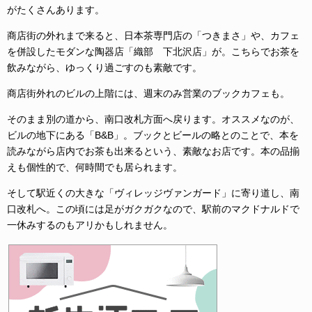
がたくさんあります。
商店街の外れまで来ると、日本茶専門店の「つきまさ」や、カフェ
を併設したモダンな陶器店「織部 下北沢店」が。こちらでお茶を
飲みながら、ゆっくり過ごすのも素敵です。
商店街外れのビルの上階には、週末のみ営業のブックカフェも。
そのまま別の道から、南口改札方面へ戻ります。オススメなのが、
ビルの地下にある「B&B」。ブックとビールの略とのことで、本を
読みながら店内でお茶も出来るという、素敵なお店です。本の品揃
えも個性的で、何時間でも居られます。
そして駅近くの大きな「ヴィレッジヴァンガード」に寄り道し、南
口改札へ。この頃には足がガクガクなので、駅前のマクドナルドで
一休みするのもアリかもしれません。