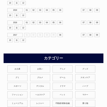
10
11
12
2019
01
02
03
04
05
06
07
08
09
10
11
12
2018
01
02
03
04
05
06
07
08
09
10
11
12
2017
01
02
03
04
05
06
07
08
09
10
11
12
カテゴリー
お土産
お笑い
アニメ
グッズ
グミ
グルメ
ゲーム
スキンケア
スポーツ
デジタル
ドラマ
ハーブ
ファッション
ヘルスケア
ペット
マナー
ミュージアム
レジャー
不動産/保険/金融
乗り物