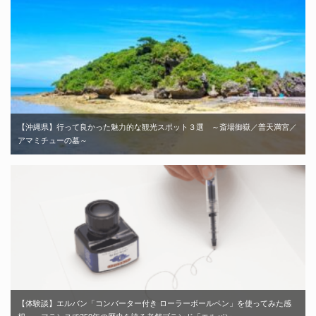
【沖縄県】行って良かった魅力的な観光スポット３選 ～斎場御嶽／普天満宮／
アマミチューの墓～
【体験談】エルバン「コンバーター付き ローラーボールペン」を使ってみた感