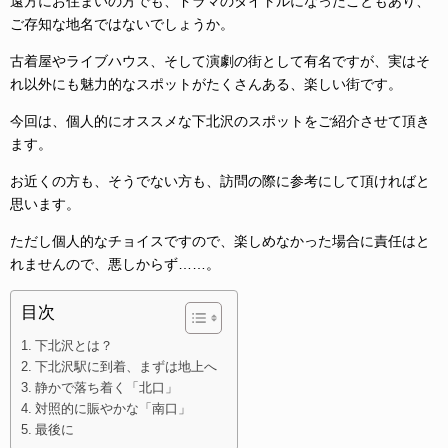
遠方にお住まいの方でも、ドラマのタイトルになったこともあり、
ご存知な地名ではないでしょうか。
古着屋やライブハウス、そして演劇の街として有名ですが、実はそ
れ以外にも魅力的なスポットがたくさんある、楽しい街です。
今回は、個人的にオススメな下北沢のスポットをご紹介させて頂き
ます。
お近くの方も、そうでない方も、訪問の際に参考にして頂ければと
思います。
ただし個人的なチョイスですので、楽しめなかった場合に責任はと
れませんので、悪しからず……。
目次
下北沢とは？
下北沢駅に到着、まずは地上へ
静かで落ち着く「北口」
対照的に賑やかな「南口」
最後に