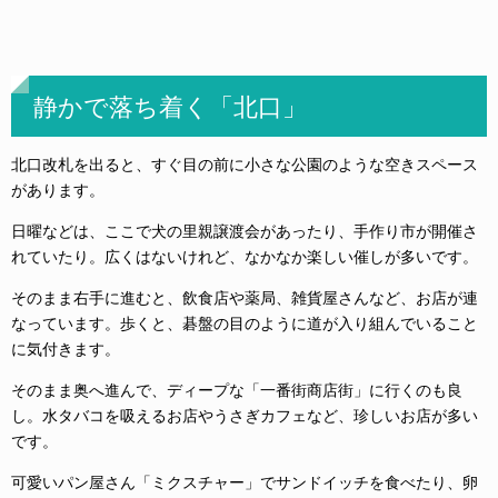
静かで落ち着く「北口」
北口改札を出ると、すぐ目の前に小さな公園のような空きスペース
があります。
日曜などは、ここで犬の里親譲渡会があったり、手作り市が開催さ
れていたり。広くはないけれど、なかなか楽しい催しが多いです。
そのまま右手に進むと、飲食店や薬局、雑貨屋さんなど、お店が連
なっています。歩くと、碁盤の目のように道が入り組んでいること
に気付きます。
そのまま奥へ進んで、ディープな「一番街商店街」に行くのも良
し。水タバコを吸えるお店やうさぎカフェなど、珍しいお店が多い
です。
可愛いパン屋さん「ミクスチャー」でサンドイッチを食べたり、卵