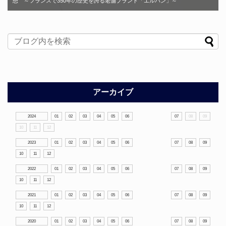
想 ～フランスで350年の歴史を誇る老舗ブランド「エルバン」～
アーカイブ
2024
01
02
03
04
05
06
07
08
09
10
11
12
2023
01
02
03
04
05
06
07
08
09
10
11
12
2022
01
02
03
04
05
06
07
08
09
10
11
12
2021
01
02
03
04
05
06
07
08
09
10
11
12
2020
01
02
03
04
05
06
07
08
09