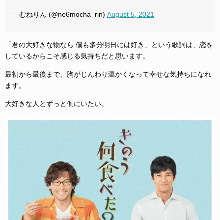
— むねりん (@ne6mocha_rin)
August 5, 2021
「君の大好きな物なら 僕も多分明日には好き」という歌詞は、恋を
しているからこそ感じる気持ちだと思います。
最初から最後まで、胸がじんわり温かくなって幸せな気持ちになれ
ます。
大好きな人とずっと側にいたい。