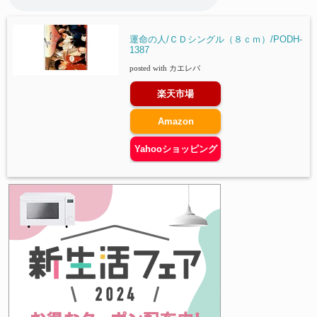
運命の人/ＣＤシングル（８ｃｍ）/PODH-
1387
posted with
カエレバ
楽天市場
Amazon
Yahooショッピング