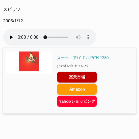
スピッツ
2005/1/12
スーベニア/ＣＤ/UPCH-1380
posted with
カエレバ
楽天市場
Amazon
Yahooショッピング