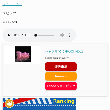
ジュテーム?
スピッツ
2000/7/26
ハヤブサ/ＣＤ/POCH-4001
posted with
カエレバ
楽天市場
Amazon
Yahooショッピング