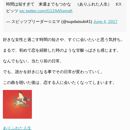
時間は短すぎて 来週までもつかな （ありふれた人生） ♯ス
ピッツ
pic.twitter.com/G12AA5gmsK
— スピッツブリーダー☆エマ (@supdaisuki41)
June 4, 2017
好きな女性と過ごす時間の短さや、すぐに会いたいと思う気持ち。
まるで、初めて恋を経験した時のような甘酸っぱさも感じます。
なんでもない、当たり前の日常。
でも、誰かを好きになる事でその日常が変わっていく。
この曲を聴いた後は、恋する人に会いたくなってしまいます。
ありふれた人生