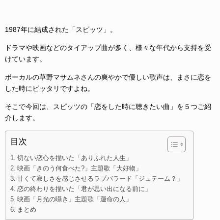
1987年に結成された「スピッツ」。
ドラマや映画などのタイアップ曲が多く、様々な年代から支持を受
けています。
ボーカルの草野マサムネさんの爽やかで優しい歌声は、まさに恋を
した時にピッタリですよね。
そこで今回は、スピッツの「恋をした時に聴きたい曲」を５つご紹
介します。
目次
切ない恋心を描いた「ありふれた人生」
映画「きのう何食べた?」主題歌「大好物」
甘くて寂しさを感じさせるラブバラード「ジュテーム？」
恋の終わりを描いた「君が思い出になる前に」
映画「月光の囁き」主題歌「運命の人」
まとめ