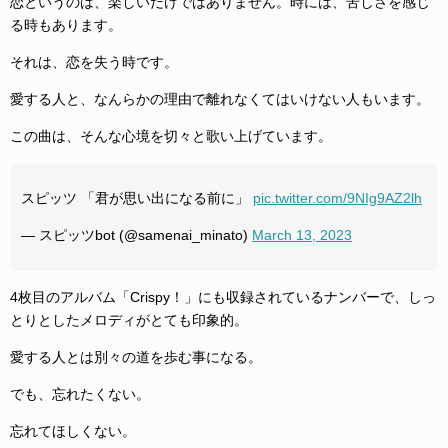
恋というのは、楽しいだけではありません。時には、苦しさを感じ
る時もあります。
それは、恋を失う時です。
愛する人と、なんらかの理由で離れなくてはいけない人もいます。
この曲は、そんな心境を切々と歌い上げています。
スピッツ 「君が思い出になる前に」
pic.twitter.com/9NIg9AZ2lh
— スピッツbot (@samenai_minato)
March 13, 2023
4枚目のアルバム「Crispy！」にも収録されているナンバーで、しっ
とりとしたメロディがとても印象的。
愛する人とは別々の道を歩む事になる。
でも、忘れたくない。
忘れてほしくない。