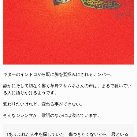
ギターのイントロから既に胸を鷲掴みにされるナンバー。
静かにそして切なく響く草野マサムネさんの声は、まるで聴いてい
る人に語りかけるようです。
変わりたいけれど、変わる事ができない。
そんなジレンマが、歌詞のなかには溢れています。
♪ありふれた人生を探していた 傷つきたくないから 君といる