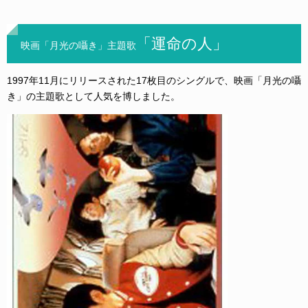
「運命の人」
映画「月光の囁き」主題歌
1997年11月にリリースされた17枚目のシングルで、映画「月光の囁
き」の主題歌として人気を博しました。