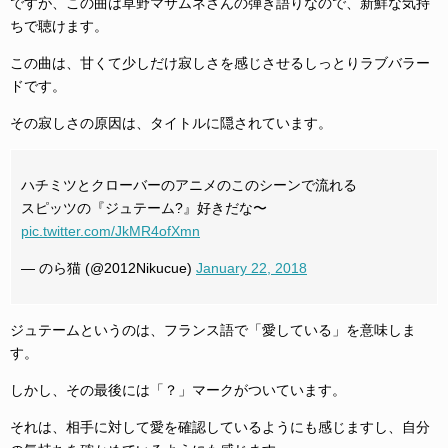
ですが、この曲は草野マサムネさんの弾き語りなので、新鮮な気持
ちで聴けます。
この曲は、甘くて少しだけ寂しさを感じさせるしっとりラブバラー
ドです。
その寂しさの原因は、タイトルに隠されています。
ハチミツとクローバーのアニメのこのシーンで流れる
スピッツの『ジュテーム?』好きだな〜
pic.twitter.com/JkMR4ofXmn
— のら猫 (@2012Nikucue)
January 22, 2018
ジュテームというのは、フランス語で「愛している」を意味しま
す。
しかし、その最後には「？」マークがついています。
それは、相手に対して愛を確認しているようにも感じますし、自分