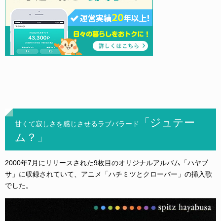
「ジュテー
甘くて寂しさを感じさせるラブバラード
ム？」
2000年7月にリリースされた9枚目のオリジナルアルバム「ハヤブ
サ」に収録されていて、アニメ「ハチミツとクローバー」の挿入歌
でした。