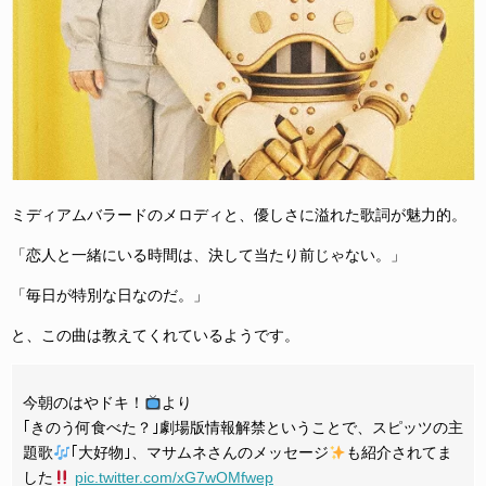
ミディアムバラードのメロディと、優しさに溢れた歌詞が魅力的。
「恋人と一緒にいる時間は、決して当たり前じゃない。」
「毎日が特別な日なのだ。」
と、この曲は教えてくれているようです。
今朝のはやドキ！
より
｢きのう何食べた？｣劇場版情報解禁ということで、スピッツの主
題歌
｢大好物｣、マサムネさんのメッセージ
も紹介されてま
した
pic.twitter.com/xG7wOMfwep