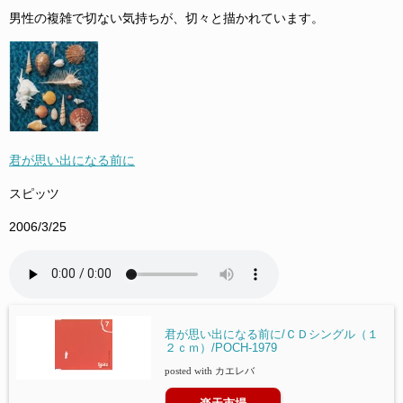
男性の複雑で切ない気持ちが、切々と描かれています。
君が思い出になる前に
スピッツ
2006/3/25
君が思い出になる前に/ＣＤシングル（１
２ｃｍ）/POCH-1979
posted with
カエレバ