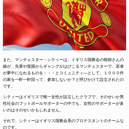
また、マンチェスター・シティーは、イギリス国教会の牧師さんの
娘が、失業や貧困からギャングがはびこるマンチェスターで、若者
が夢中になれるものを・・・とコミュニティ―として、１０００件
の家を一軒一軒回って、参加しないか？と呼びかけて設立されたの
です。
シティーはイギリスで唯一女性が設立したクラブで、そのせいか男
性社会のフットボールサポーターの中でも、女性のサポーターが多
いのはそのせいかもしれません。
それで、シティーはイギリス国教会系のプロテスタントのチームな
のです。