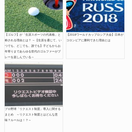
【ゴルフ】が「生涯スポーツの代表格」と
【2018ワールドカップロシア大会】日本が
称される理由とは？ ～【生涯を通じて、い
コロンビアに勝利できた理由とは
つでも、どこでも、誰でも】子どもからお
年寄りまであらゆる世代のゴルファーがプ
レーを楽しんでいる～
プロ野球「リクエスト制度」導入に関する
まとめ ～リクエスト制度とはどんな意
味？ルールは！？～