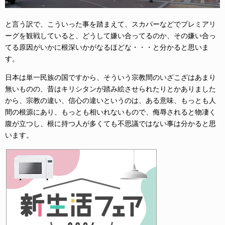
と言う訳で、こういった事を踏まえて、スカパーなどでプレミアリ
ーグを観戦していると、どうして嫌い合ってるのか、その嫌い合っ
てる原因がいかに根深いかがなるほどな・・・と分かると思いま
す。
日本は単一民族の国ですから、そういう宗教間のいざこざはあまり
無いものの、昔はキリシタンが踏み絵させられたりとかありました
から、宗教の違い、信心の違いというのは、ある意味、もっとも人
間の根源にあり、もっとも相いれないもので、侮辱されると物凄く
腹が立つし、根に持つ人が多くても不思議ではない事は分かると思
います。