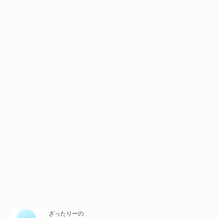
ざったりーの