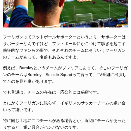
フーリガンってフットボールサポーターというより、サポ―ターは
サポーターなんですけど、フットボールにかこつけて
騒ぎを起こす
熱狂的なファン
らの事で、それぞれのチームにそういうフーリガン
のチームがあって、名前もあるんですよ。
例えば、Burnleyというチームがプレミアにあって、そこのフーリガ
ンのチームはBurnley Suicide Squadって言って、TV番組に出演し
てたのを見た事があります。
でも普通は、チームの存在は一応公的には秘密です。
とにかくフーリガンに限らず、イギリスのサッカーチームの嫌い合
いって凄いです。
特に同じ土地に二つチームがある場合とか、近辺にチームがあった
りすると、嫌い具合がハンパないのです。