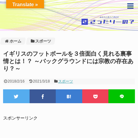
Translate »
ホーム
スポーツ
イギリスのフットボールを３倍面白く見れる裏事
情とは！？ ～バックグラウンドには宗教の存在あ
り？～
2018/2/16
2021/3/18
スポーツ
スポンサーリンク