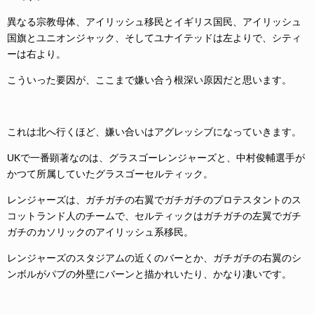
異なる宗教母体、アイリッシュ移民とイギリス国民、アイリッシュ
国旗とユニオンジャック、そしてユナイテッドは左よりで、シティ
ーは右より。
こういった要因が、ここまで嫌い合う根深い原因だと思います。
これは北へ行くほど、嫌い合いはアグレッシブになっていきます。
UKで一番顕著なのは、グラスゴーレンジャーズと、中村俊輔選手が
かつて所属していたグラスゴーセルティック。
レンジャーズは、ガチガチの右翼でガチガチのプロテスタントのス
コットランド人のチームで、セルティックはガチガチの左翼でガチ
ガチのカソリックのアイリッシュ系移民。
レンジャーズのスタジアムの近くのバーとか、ガチガチの右翼のシ
ンボルがパブの外壁にバーンと描かれいたり、かなり凄いです。