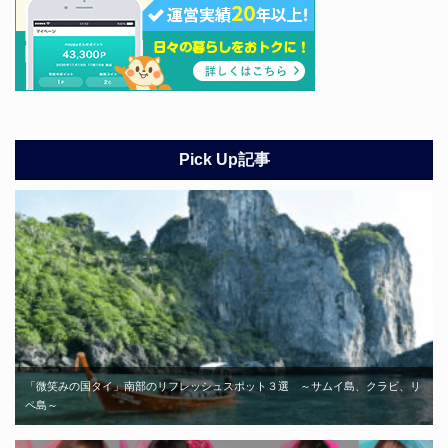
Pick Up記事
「微笑みの国タイ」南部のリフレッシュスポット３選 ～サムイ島、クラビ、リ
ペ島～