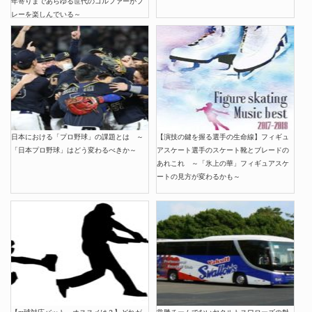
年寄りまであらゆる世代のゴルファーがプ
レーを楽しんでいる～
日本における「プロ野球」の課題とは ～
【演技の鍵を握る選手の生命線】フィギュ
「日本プロ野球」はどう変わるべきか～
アスケート選手のスケート靴とブレードの
あれこれ ～「氷上の華」フィギュアスケ
ートの見方が変わるかも～