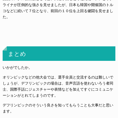
ライナが圧倒的な強さを見せましたが、日本も韓国や開催国のトル
コなどに続いて７位となり、前回の１０位を上回る健闘を見せまし
た。
まとめ
いかがでしたか。
オリンピックなどの他大会では、選手全員と交流するのは難しいで
しょうが、デフリンピックの場合は、音声言語を使わないろう者同
士、国際手話にジェスチャーや表情などを加えてすぐにコミュニケ
ーションがとれてしまうのです。
デフリンピックのそういう良さを知ってもらうことも大事だと思い
ます。