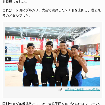
を獲得しました。
これは、前回のブルガリア大会で獲得した２１個を上回る、過去最
多のメダルでした。
出典：
全日本ろうあ連盟スポーツ委員会
国別のメダル獲得数としては、大選手団を送り込んだロシアとウク