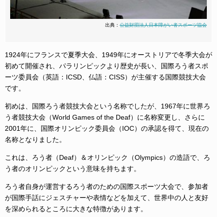
出典：
公益財団法人日本障がい者スポーツ協会
1924年にフランスで夏季大会、1949年にオーストリアで冬季大会が
初めて開催され、パラリンピックより歴史が長い、国際ろう者スポ
ーツ委員会（英語：ICSD、仏語：CISS）が主催する国際競技大会
です。
初めは、国際ろう者競技大会という名称でしたが、1967年に世界ろ
う者競技大会（World Games of the Deaf）に名称変更し、さらに
2001年に、国際オリンピック委員会（IOC）の承認を得て、現在の
名称となりました。
これは、ろう者（Deaf）＆オリンピック（Olympics）の造語で、ろ
う者のオリンピックという意味を持ちます。
ろう者自身が運営するろう者のための国際スポーツ大会で、参加者
が
国際手話にジェスチャーや表情などを加えて、
世界中の人と
友好
を深められるところに大きな特徴があります。