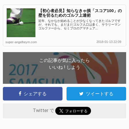
【初心者必見】知らなきゃ損「スコア100」の
壁を切るためのゴルフ上達術
近年、なかなか始めることが少なくなってきたゴルフです
が、それでも、まだまだゴルフ人口は多く、サラリーマン
ゴルファーから、セミプロのアマチュア...
2018-01-13 22:09
super-angelheym.com
この記事が気に入ったら
いいね ! しよう
シェアする
ツイートする
Twitter で