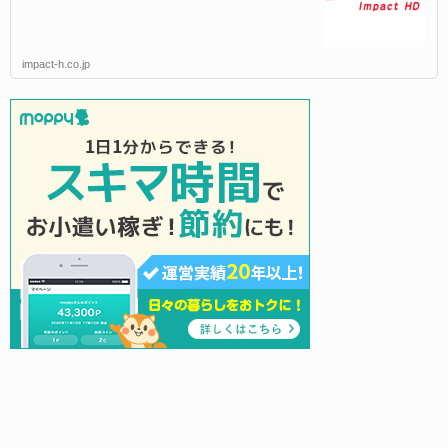
impact-h.co.jp