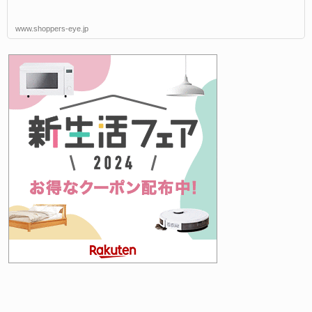
www.shoppers-eye.jp