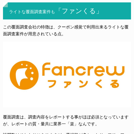
「ファンくる」
ライトな覆面調査案件も
この覆面調査会社の特徴は、クーポン感覚で利用出来るライトな覆
面調査案件が用意されている点。
覆面調査は、調査内容をレポートする事がほぼ必須となっています
が、レポートの質・量共に業界一「楽」なんです。