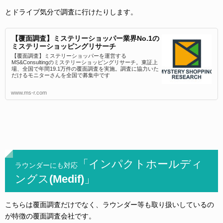
とドライブ気分で調査に行けたりします。
【覆面調査】ミステリーショッパー業界No.1の
ミステリーショッピングリサーチ
【覆面調査】ミステリーショッパーを運営する
MS&Consultingのミステリーショッピングリサーチ。東証上
場、全国で年間19.1万件の覆面調査を実施。調査に協力いた
だけるモニターさんを全国で募集中です
www.ms-r.com
「インパクトホールディ
ラウンダーにも対応
ングス(Medif)」
こちらは覆面調査だけでなく、ラウンダー等も取り扱いしているの
が特徴の覆面調査会社です。