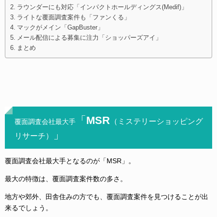
ラウンダーにも対応「インパクトホールディングス(Medif)」
ライトな覆面調査案件も「ファンくる」
マックがメイン「GapBuster」
メール配信による募集に注力「ショッパーズアイ」
まとめ
「MSR
（ミステリーショッピング
覆面調査会社最大手
」
リサーチ）
覆面調査会社最大手となるのが「MSR」。
最大の特徴は、覆面調査案件数の多さ。
地方や郊外、田舎住みの方でも、覆面調査案件を見つけることが出
来るでしょう。