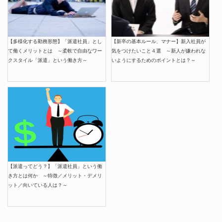
【多様化する勤務形態】「派遣社員」とし
【新卒の基本ルール、マナー】新入社員が
て働くメリットとは ～柔軟で自由なワー
気をつけたいこと４選 ～新人が嫌われな
クスタイル「派遣」という働き方～
いようにするためのポイントとは？～
【派遣ってどう？】「派遣社員」という働
き方とは何か ～特徴／メリット・デメリ
ット／向いている人は？～