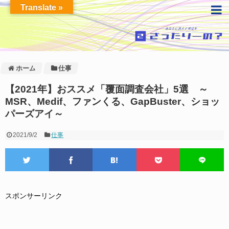
Translate »
ホーム
仕事
【2021年】おススメ「覆面調査会社」5選 ～
MSR、Medif、ファンくる、GapBuster、ショッ
パーズアイ～
2021/9/2
仕事
スポンサーリンク