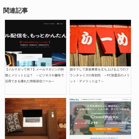
関連記事
【メルマガって何？】メールマガジンの特
脱サラして新規事業を立ち上げる上でのフ
徴とメリットとは？ ～ビジネスや趣味で
ランチャイズの有効性 ～FC加盟店のメリ
活用できる優れた情報発信ツール～
ット・デメリットは？～