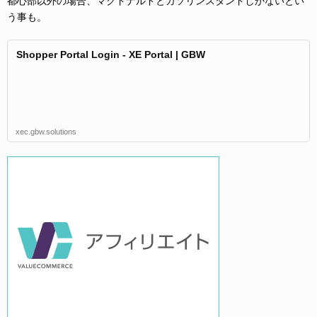
都心部以外の場合、マクドナルドとガソリンスタンドしかないとい
う事も。
Shopper Portal Login - XE Portal | GBW
xec.gbw.solutions