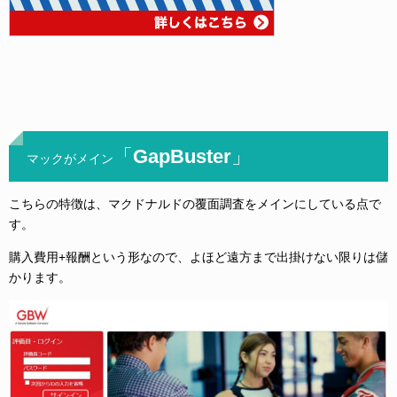
「GapBuster」
マックがメイン
こちらの特徴は、マクドナルドの覆面調査をメインにしている点で
す。
購入費用+報酬という形なので、よほど遠方まで出掛けない限りは儲
かります。