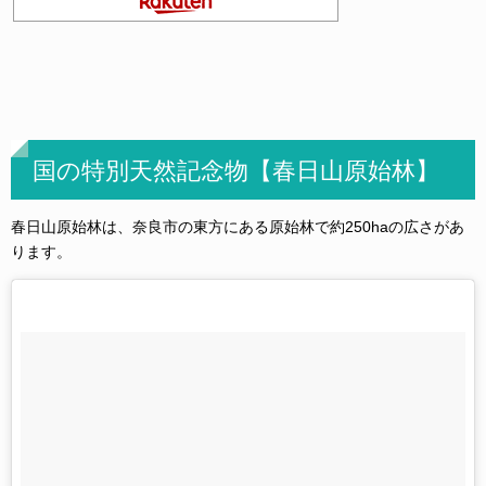
国の特別天然記念物【春日山原始林】
春日山原始林は、奈良市の東方にある原始林で約250haの広さがあ
ります。