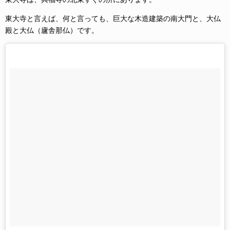
東大寺と言えば、何と言っても、巨大な木造建築の南大門と、大仏
殿と大仏（廬舎那仏）です。