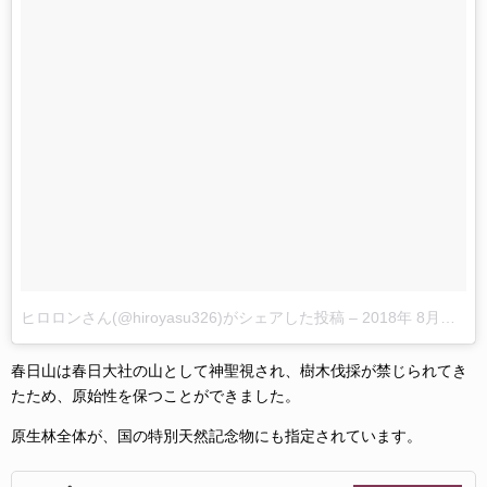
ヒロロンさん(@hiroyasu326)がシェアした投稿
–
2018年 8月月12日午後5時00分PDT
春日山は春日大社の山として神聖視され、樹木伐採が禁じられてき
たため、原始性を保つことができました。
原生林全体が、国の特別天然記念物にも指定されています。