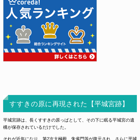
すすきの原に再現された【平城宮跡】
平城宮跡は、長くすすきの原っぱとして、その下に眠る平城宮の遺
構が保存されているだけでした。
それが近年になり、第2次大極殿、朱雀門等が復元され、さらに平城