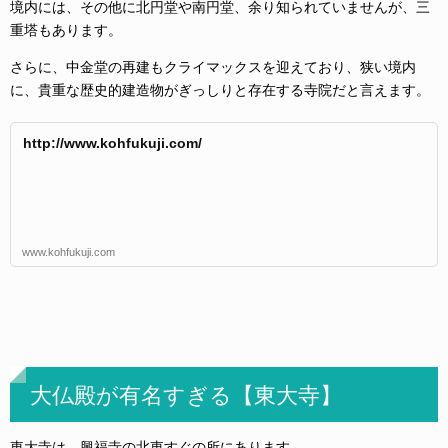
境内には、その他に北円堂や南円堂、余り知られていませんが、三
重塔もあります。
さらに、中金堂の再建もクライマックスを迎えており、狭い境内
に、貴重な歴史的建造物がぎっしりと存在する寺院だと言えます。
http://www.kohfukuji.com/
www.kohfukuji.com
大仏殿が有名すぎる【東大寺】
東大寺は、興福寺の北東すぐの所にあります。