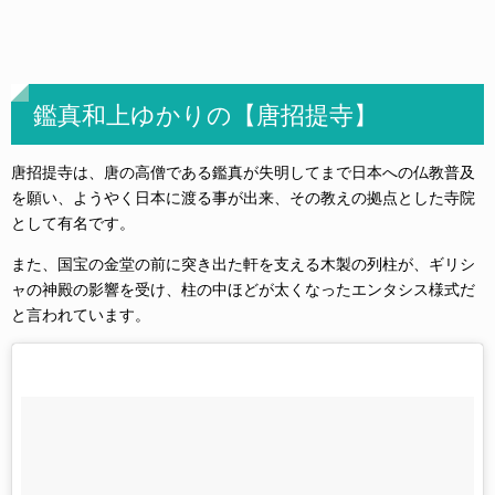
鑑真和上ゆかりの【唐招提寺】
唐招提寺は、唐の高僧である鑑真が失明してまで日本への仏教普及
を願い、ようやく日本に渡る事が出来、その教えの拠点とした寺院
として有名です。
また、国宝の金堂の前に突き出た軒を支える木製の列柱が、ギリシ
ャの神殿の影響を受け、柱の中ほどが太くなったエンタシス様式だ
と言われています。