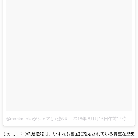
@mariko_okaがシェアした投稿
–
2018年 8月月16日午前12時29分PDT
しかし、2つの建造物は、いずれも国宝に指定されている貴重な歴史