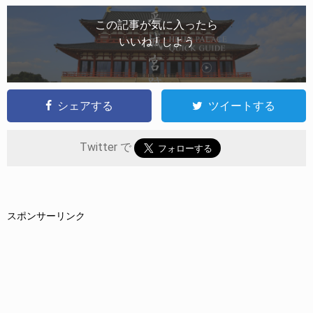
この記事が気に入ったら
いいね ! しよう
シェアする
ツイートする
Twitter で
スポンサーリンク