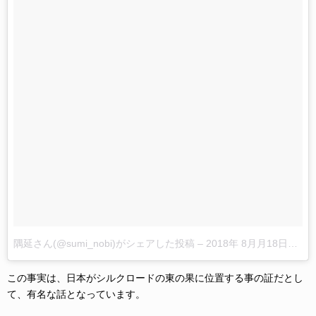
隅延さん(@sumi_nobi)がシェアした投稿
–
2018年 8月月18日午前2時10分PDT
この事実は、日本がシルクロードの東の果に位置する事の証だとし
て、有名な話となっています。