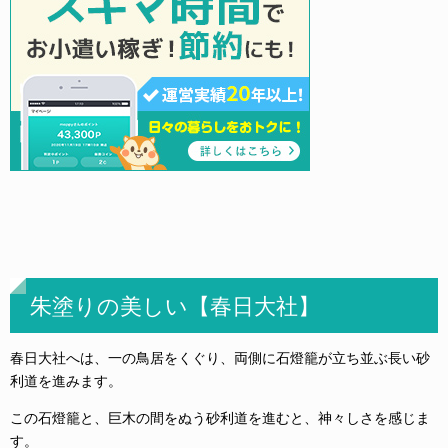
朱塗りの美しい【春日大社】
春日大社へは、一の鳥居をくぐり、両側に石燈籠が立ち並ぶ長い砂
利道を進みます。
この石燈籠と、巨木の間をぬう砂利道を進むと、神々しさを感じま
す。