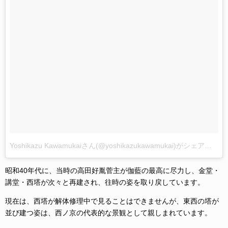
Yoshikazu Kawamukaiさん(@yoshikazukawamukai)がシェアした投稿
昭和40年代に、当時の高田好胤菅主が伽藍の最高に尽力し、金堂・
講堂・西塔が次々と再建され、往時の姿を取り戻しています。
現在は、西塔が解体修理中で見ることはできませんが、東西の塔が
並び建つ姿は、西ノ京の代表的な景観として親しまれています。