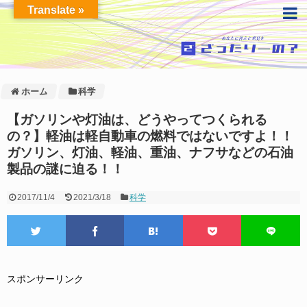
Translate »
ホーム
科学
【ガソリンや灯油は、どうやってつくられる
の？】軽油は軽自動車の燃料ではないですよ！！
ガソリン、灯油、軽油、重油、ナフサなどの石油
製品の謎に迫る！！
2017/11/4
2021/3/18
科学
スポンサーリンク