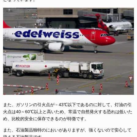
また、ガソリンの引火点が－43℃以下であるのに対して、灯油の引
火点は40～60℃以上と高いため、常温で自然発火する恐れは低いた
め、比較的安全に保存できるのが特徴です。
また、石油製品独特のにおいがありますが、強くないので安心して
扱える石油製品です。