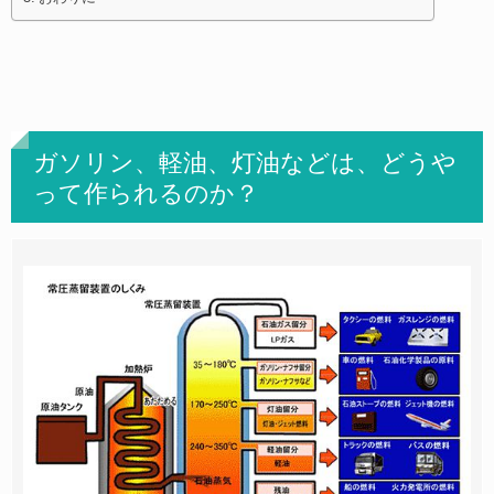
ガソリン、軽油、灯油などは、どうや
って作られるのか？