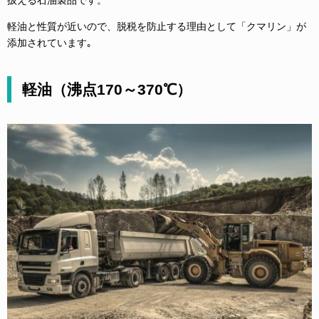
軽油と性質が近いので、脱税を防止する理由として「クマリン」が
添加されています｡
軽油（沸点170～370℃）