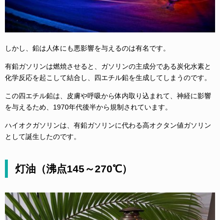
しかし、鉛は人体にも悪影響を与えるのは有名です。
有鉛ガソリンは燃焼させると、ガソリンの主成分である炭化水素と
化学反応を起こして結合し、四エチル鉛を生成してしまうのです。
この四エチル鉛は、皮膚や呼吸から体内取り込まれて、神経に影響
を与えるため、1970年代後半から規制されています。
ハイオクガソリンは、有鉛ガソリンに代わる高オクタン値ガソリン
として誕生したのです。
灯油（沸点145～270℃）