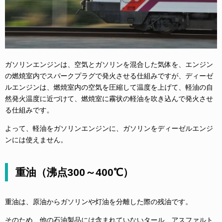
ガソリンエンジンは、空気とガソリンを混合した気体を、エンジン
の燃焼室内でスパークプラグで発火させる仕組みですが、ディーゼ
ルエンジンは、燃焼室内の空気を圧縮して温度を上げて、軽油の自
然発火温度に近づけて、燃焼室に霧状の軽油を吹き込んで発火させ
る仕組みです。
よって、軽油をガソリンエンジンに、ガソリンをディーゼルエンジ
ンには使えません。
重油（沸点300～400℃）
重油は、原油からガソリンや灯油を分離した際の残油です。
そのため、他の石油製品には含まれていないタール、アスファルト