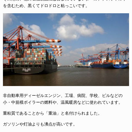
を含むため、黒くてドロドロと粘っこいです。
非自動車用ディーゼルエンジン、工場、病院、学校、ビルなどの
小・中規模ボイラーの燃料や、温風暖房などに使われています。
重粘質であることから「重油」と名付けられました。
ガソリンや灯油よりも沸点が高いです。