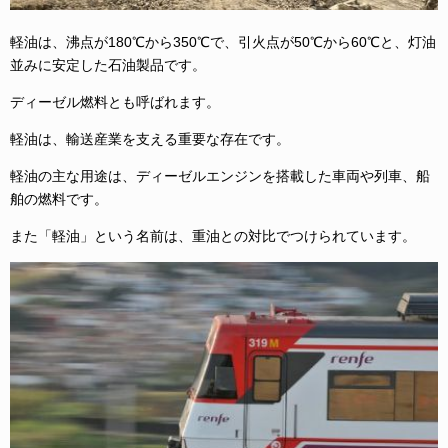
軽油は、沸点が180℃から350℃で、引火点が50℃から60℃と、灯油
並みに安定した石油製品です。
ディーゼル燃料とも呼ばれます。
軽油は、輸送産業を支える重要な存在です。
軽油の主な用途は、ディーゼルエンジンを搭載した車両や列車、船
舶の燃料です。
また「軽油」という名前は、重油との対比でつけられています。