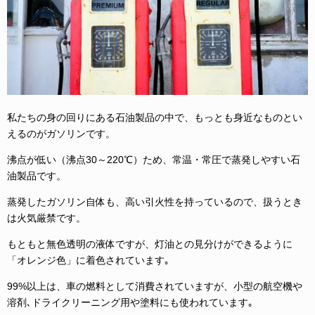
私たちの身の回りにある石油製品の中で、もっとも身近なものとい
えるのがガソリンです。
沸点が低い（沸点30～220℃）ため、
常温・常圧で
蒸発しやすい石
油製品です。
蒸発したガソリン自体も、高い引火性を持っているので、扱うとき
は火気厳禁です。
もともと無色透明の液体ですが、灯油との見分けができるように
「オレンジ色」に着色されています｡
99%以上は、車の燃料として消費されていますが、小型の航空機や
溶剤､ドライクリーニング用や塗料にも使われています｡