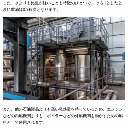
また、水よりも比重が軽いことも特徴のひとつで、 水を1としたと
きに重油は0.9程度となります。
また、他の石油製品よりも高い発熱量を持っているため、エンジン
などの内燃機関よりも、ボイラーなどの外燃機関を動かすための燃
料として使用されます。