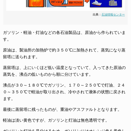
出典：
石油情報センター
ガソリン・軽油・灯油などの各石油製品は、原油から作られていま
す。
原油は、製油所の加熱炉で約３５０℃に加熱されて、蒸気になり蒸
留塔に送られます。
蒸留塔は、上にいくほど低い温度となっていて、入ってきた原油の
蒸気を、沸点の低いものから順に分けています。
沸点が３０～１８０℃でガソリン、１７０～２５０℃で灯油、２４
０～３５０℃で軽油が取り出され、冷やされて液体の状態に戻され
ます。
最後に蒸留塔に残ったものが、重油やアスファルトとなります。
軽油は淡い黄色ですが、ガソリンと灯油は無色透明です。
ガソリンと灯油を見分けるため、ガソリンにはオレンジ色を着色し