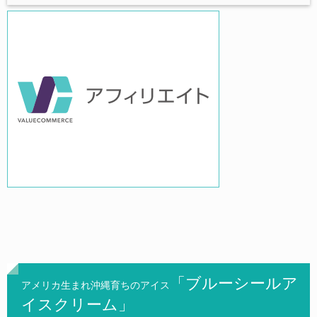
「ブルーシールア
アメリカ生まれ沖縄育ちのアイス
イスクリーム」