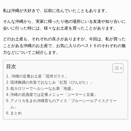
私は沖縄が大好きで、以前に住んでいたこともあります。
そんな沖縄から、実家に帰ったり他の場所にいる友達や知り合いに
会いに行った時には、様々なお土産を買ったことがあります。
どのお土産も、それぞれの良さがありますが、今回は、私が買った
ことがある沖縄のお土産で、お気に入りのベスト５のそれぞれの魅
力などについてご紹介します。
目次
沖縄の定番お土産「琉球ガラス」
琉球舞踊の衣装でおなじみ「紅型（びんがた）」
低カロリーでヘルシーなお酒「泡盛」
沖縄の居酒屋では定番メニュー「ジーマーミ豆腐」
アメリカ生まれ沖縄育ちのアイス「ブルーシールアイスクリー
ム」
まとめ