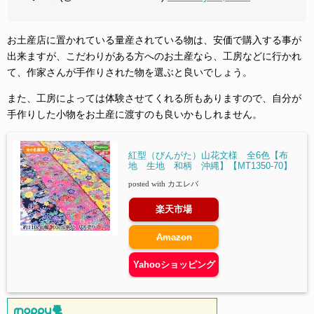
お土産店に置かれている量産されている物は、安価で購入する事が
出来ますが、こだわりがある方へのお土産なら、工房などに行かれ
て、作家さんが手作りされた物を選ぶと良いでしょう。
また、工房によっては体験させてくれる所もありますので、自分が
手作りした小物をお土産に渡すのも良いかもしれません。
紅型（びんがた）山花文様 全6色【布
地 生地 和柄 沖縄】【MT1350-70】
posted with
カエレバ
楽天市場
Amazon
Yahooショッピング