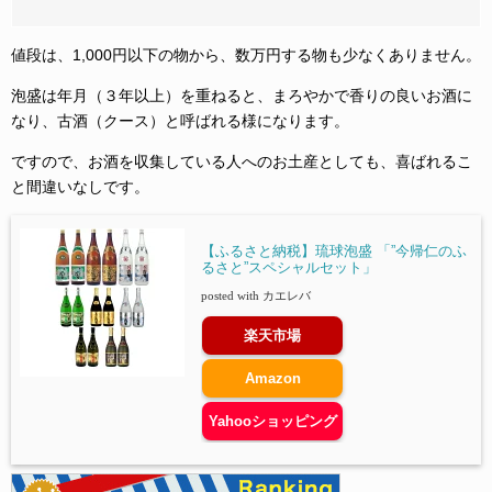
値段は、1,000円以下の物から、数万円する物も少なくありません。
泡盛は年月（３年以上）を重ねると、まろやかで香りの良いお酒に
なり、古酒（クース）と呼ばれる様になります。
ですので、お酒を収集している人へのお土産としても、喜ばれるこ
と間違いなしです。
【ふるさと納税】琉球泡盛 「”今帰仁のふ
るさと”スペシャルセット」
posted with
カエレバ
楽天市場
Amazon
Yahooショッピング