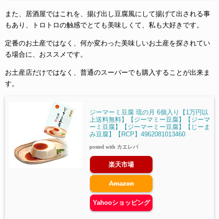
また、居酒屋ではこれを、揚げ出し豆腐風にして揚げて出される事
もあり、トロトロの触感でとても美味しくて、私も大好きです。
定番のお土産ではなく、何か変わった美味しいお土産を探されてい
る場合に、おススメです。
お土産店だけではなく、普通のスーパーでも購入することが出来ま
す。
ジーマーミ豆腐 琉の月 6個入り【1万円以
上送料無料】【ジーマミー豆腐】【ジーマ
ーミ豆腐】【ジーマーミー豆腐】【じーま
み豆腐】【RCP】4962081013460
posted with
カエレバ
楽天市場
Amazon
Yahooショッピング