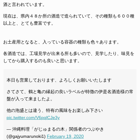
酒と言われています。
現在は、県内４８か所の酒造で造られていて、その種類も６００種
以上と、とても豊富です。
お土産用となると、入っている容器の種類も色々あります。
各酒造では、工場見学が出来る所も多いので、見学したり、味見を
してから購入するのも良いと思います。
本日も営業しております、よろしくお願いいたします
さてさて、鶴と亀の縁起の良いラベルが特徴の伊是名酒造様の常
盤が入って来ましたよ。
他の泡盛とは違う、特有の風味をお楽しみ下さい
pic.twitter.com/V6pqlCJe3y
— 沖縄料理「がじゅまるの木」関係者のつぶやき
(@gajyumarunoki1)
February 19, 2020