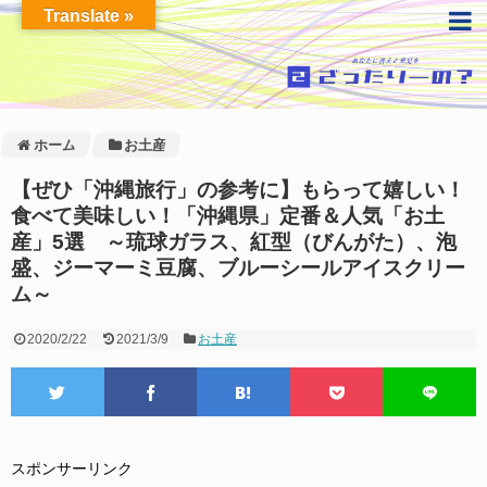
Translate »
ホーム
お土産
【ぜひ「沖縄旅行」の参考に】もらって嬉しい！
食べて美味しい！「沖縄県」定番＆人気「お土
産」5選 ～琉球ガラス、紅型（びんがた）、泡
盛、ジーマーミ豆腐、ブルーシールアイスクリー
ム～
2020/2/22
2021/3/9
お土産
スポンサーリンク