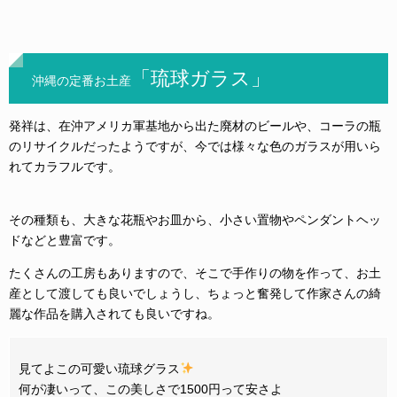
「
琉球ガラス」
沖縄の定番お土産
発祥は、在沖アメリカ軍基地から出た廃材のビールや、コーラの瓶
のリサイクルだったようですが、今では様々な色のガラスが用いら
れてカラフルです。
その種類も、大きな花瓶やお皿から、小さい置物やペンダントヘッ
ドなどと豊富です。
たくさんの工房もありますので、そこで手作りの物を作って、お土
産として渡しても良いでしょうし、ちょっと奮発して作家さんの綺
麗な作品を購入されても良いですね。
見てよこの可愛い琉球グラス
何が凄いって、この美しさで1500円って安さよ