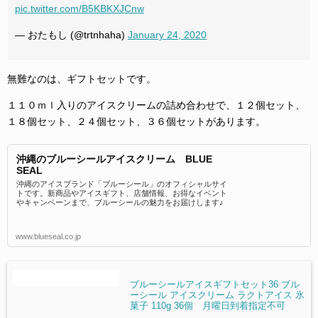
pic.twitter.com/B5KBKXJCnw
— おたもし (@trtnhaha)
January 24, 2020
無難なのは、ギフトセットです。
１１０ｍｌ入りのアイスクリームの詰め合わせで、１２個セット、
１８個セット、２４個セット、３６個セットがあります。
沖縄のブルーシールアイスクリーム BLUE
SEAL
沖縄のアイスブランド「ブルーシール」のオフィシャルサイ
トです。新商品やアイスギフト、店舗情報、お得なイベント
やキャンペーンまで、ブルーシールの魅力をお届けします♪
www.blueseal.co.jp
ブルーシールアイスギフトセット36 ブル
ーシール アイスクリーム ラクトアイス 氷
菓子 110g 36個 月曜日到着指定不可