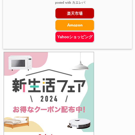
posted with
カエレバ
楽天市場
Amazon
Yahooショッピング