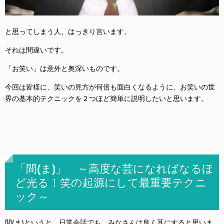
と思ってしまう人、はっきり言います。
それは間違いです。
「お笑い」は意外と奥深いものです。
今回は皆様に、笑いの見方が何倍も面白くなるように、お笑いの世
界の基本的テクニックを２つほど簡単に説明したいと思います。
「間(ま)」 ～高度な芸になればなるほ
ど光る！笑の起源にして最重要テクニ
ック～
間(ま)というと、日常会話でも、みなさんは良く耳にすると思いま