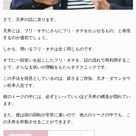
さて、天丼の話に戻ります。
天丼とは、フリ・オチにさらにフリ・オチをかぶせるもの、と表現
するのが適切でしょう。
しかも、用いるフリ・オチは全く同じものです。
すでに一回笑いを起こしたフリ・オチを、話の流れで再利用するこ
とで、さらなる笑いの増幅をもたらすテクニックです。
この手法を得意としているのは、皆さまご存知、天才・ダウンタウ
ン松本人志です。
彼のトークの中には、必ずといっていいほど天丼の構造が隠れてい
ます。
また、彼は頭の回転が非常に速いので、他人のトークの中でも、こ
の天丼を炸裂させることができます。