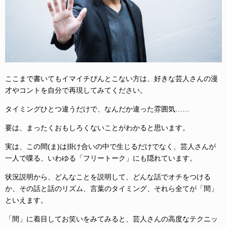
ここまで書いてもイマイチぴんとこない方は、好きな芸人さんの漫
才やコントを自分で再現してみてください。
タイミングひとつ違うだけで、なんだか違った雰囲気……
要は、まったくおもしろくないことがわかると思います。
実は、この間(ま)は掛け合いの中で生じるだけでなく、芸人さんが
一人で喋る、いわゆる「フリートーク」にも隠れています。
状況説明から、どんなことを説明して、どんな話でオチをつける
か、その話と話のリズム、言葉のタイミング、それら全てが「間」
といえます。
「間」に着目してお笑いをみてみると、芸人さんの高度なテクニッ