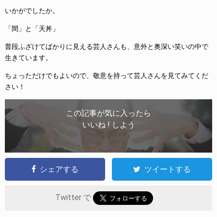
いかがでしたか。
「間」と「天丼」
普段ふざけてばかりに見える芸人さんも、意外と奥深い笑いの中で
生きています。
ちょっただけでもよいので、敬意を持って芸人さんを見てみてくだ
さい！
この記事が気に入ったら
いいね ! しよう
シェアする
ツイートする
Twitter で